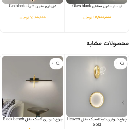
لوستر مدرن سقفی Okes black
دیواری مدرن شیک Gia black
۱۷,۷۰۰,۰۰۰
تومان
۷,۱۰۰,۰۰۰
تومان
افزودن به سبد خرید
افزودن به سبد خرید
محصولات مشابه
ناموجود
ناموجود
چراغ دیواری نئوکلاسیک مدل Heaven
چراغ دیواری آدمک مدل Black bench
Gold