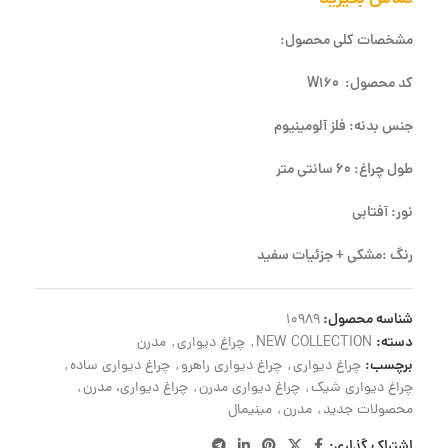
مشخصات کلی محصول:
کد محصول: W160
جنس بدنه: فلز آلومینیوم
طول چراغ: 60 سانتی متر
نور: آفتابی
رنگ :مشکی + جزئیات سفید
شناسه محصول:
10989
دسته:
NEW COLLECTION
,
چراغ دیواری
,
مدرن
برچسب:
چراغ دیواری
,
چراغ دیواری راهرو
,
چراغ دیواری ساده
,
چراغ دیواری شیک
,
چراغ دیواری مدرن
,
چراغ دیواری، مدرن
,
محصولات جدید
,
مدرن
,
مینیمال
اشتراک گذاری: