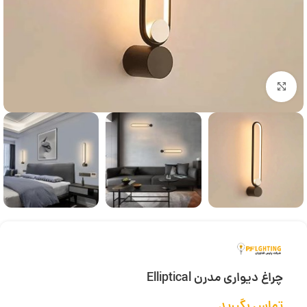
بزرگنمایی تصویر
چراغ دیواری مدرن Elliptical
تماس بگیرید