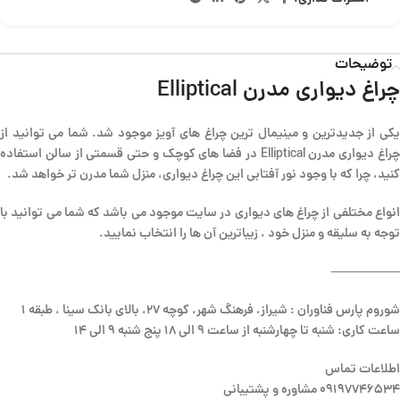
توضیحات
چراغ دیواری مدرن Elliptical
یکی از جدیدترین و مینیمال ترین چراغ های آویز موجود شد. شما می توانید از
چراغ دیواری مدرن Elliptical در فضا های کوچک و حتی قسمتی از سالن استفاده
کنید، چرا که با وجود نور آفتابی این چراغ دیواری، منزل شما مدرن تر خواهد شد.
انواع مختلفی از چراغ های دیواری در سایت موجود می باشد که شما می توانید با
توجه به سلیقه و منزل خود ، زیباترین آن ها را انتخاب نمایید.
—————–
شوروم پارس فناوران : شیراز، فرهنگ شهر، کوچه 27، بالای بانک سینا ، طبقه 1
ساعت کاری: شنبه تا چهارشنبه از ساعت 9 الی 18 پنج شنبه 9 الی 14
اطلاعات تماس
09197746534 مشاوره و پشتیبانی