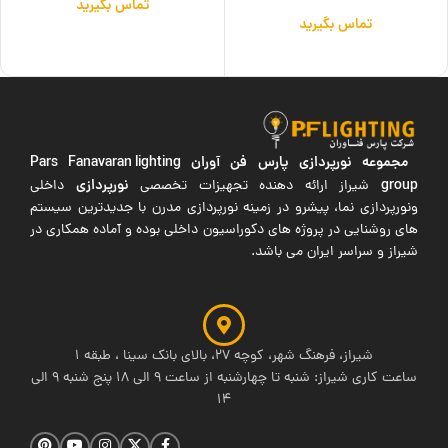
تماس بگیرید
تماس بگیرید
اطلاعات بیشتر
اطلاعات بیشتر
مجموعه نورپردازی پارس فن آوران
Pars Fanavaran lighting
group
نورپردازی
شیراز ارائه دهنده تجهیزات تخصصی
داخلی
ونورپردازی نما، پیشرو در زمینه نورپردازی مدرن با جدیدترین سیستم
های روشنایی در پروژه های دکوراسیون داخلی بوده و آماده همکاری در
شیراز و سراسر ایران می باشد.
شیراز، فرهنگ شهر، کوچه 27، بالای بانک سینا ، طبقه 1
ساعت کاری شیراز: شنبه تا چهارشنبه از ساعت 9 الی 18 پنج شنبه 9 الی
14