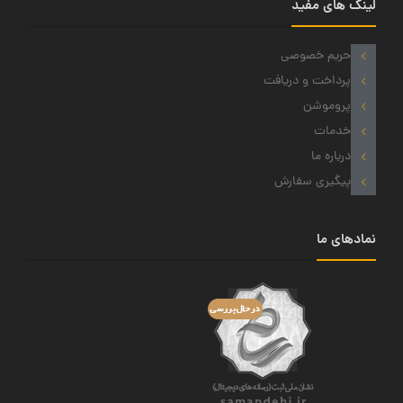
لینک های مفید
حریم خصوصی
پرداخت و دریافت
پروموشن
خدمات
درباره ما
پیگیری سفارش
نمادهای ما