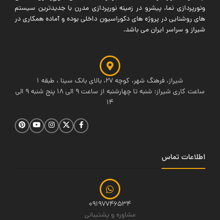
ونورپردازی نما، پیشرو در زمینه نورپردازی مدرن با جدیدترین سیستم
های روشنایی در پروژه های دکوراسیون داخلی بوده و آماده همکاری در
شیراز و سراسر ایران می باشد.
شیراز، فرهنگ شهر، کوچه 27، بالای بانک سینا ، طبقه 1
ساعت کاری شیراز: شنبه تا چهارشنبه از ساعت 9 الی 18 پنج شنبه 9 الی
14
اطلاعات تماس
09197746534
مشاوره و پشتیبانی