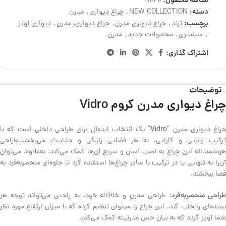
شناسه محصول:
11040
دسته:
NEW COLLECTION
,
چراغ دیواری
,
مدرن
برچسب:
ترند
,
چراغ دیواری مدرن
,
چراغ دیواری، مدرن
,
دیواری آویز
,
سیلندری
,
محصولات جدید
,
مدرن
اشتراک گذاری:
توضیحات
چراغ دیواری مدرن کروم Vidro
Vidro
چراغ دیواری مدرن “
” یک انتخاب ایده‌آل برای طراحی داخلی است که با
ترکیب زیبایی و کارایی، به هر فضایی زندگی و جذابیت می‌بخشد.طراحی
هوشمندانه این چراغ‌ به نصب آسان و سریع آن‌ها کمک می‌کند. به‌علاوه، می‌توان
آن‌را به تنهایی یا در ترکیب با سایر چراغ‌ها استفاده کرد تا جلوه‌ای منحصربه‌فرد به
فضا ببخشند.
راحی منحصربه‌فرد
: طراحی مدرن و خلاقانه خود، به راحتی می‌تواند توجه هر
بیننده‌ای را جلب کند. این چراغ را میتوان تنظیم کرده که با میزان ارتفاع مورد نظر
شما آویز گردد که به بیان حس مدرنیته کمک می‌کند.