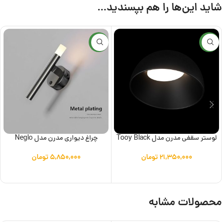
شاید این‌ها را هم بپسندید…
جدید
جدید
لوستر سقفی مدرن مدل Tooy Black
چراغ دیواری مدرن مدل Neglo
۲۱,۳۵۰,۰۰۰
تومان
۵,۸۵۰,۰۰۰
تومان
افزودن به سبد خرید
افزودن به سبد خرید
محصولات مشابه