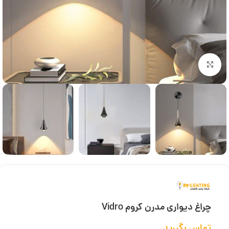
بزرگنمایی تصویر
چراغ دیواری مدرن کروم Vidro
تماس بگیرید