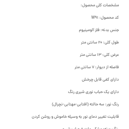
مشخصات کلی محصول:
کد محصول: W91
جنس بدنه: فلز آلومینیوم
طول کلی: 20 سانتی متر
عرض کلی: 13 سانتی متر
فاصله از دیوار: 7 سانتی متر
دارای کفی قابل چرخش
دارای یک حباب نوری شیری رنگ
رنگ نور: سه حالته (آفتابی-مهتابی-نچرال)
قابلیت تغییر دمای نور به وسیله خاموش و روشن کردن