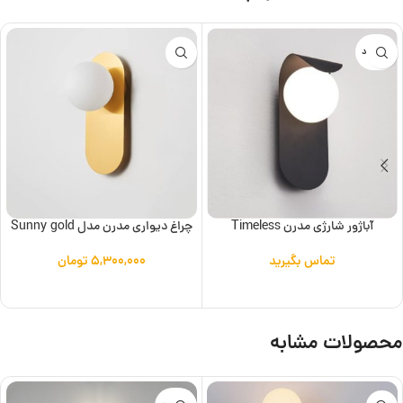
ناموجود
آباژور شارژی مدرن Timeless
چراغ دیواری مدرن مدل Sunny gold
تماس بگیرید
۵,۳۰۰,۰۰۰
تومان
اطلاعات بیشتر
افزودن به سبد خرید
محصولات مشابه