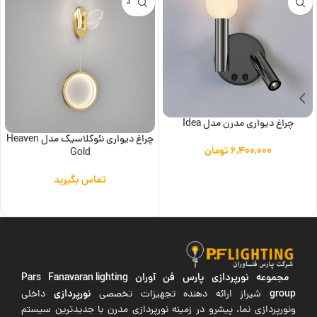
ناموجود
چراغ دیواری مدرن مدل Idea
چراغ دیواری نئوکلاسیک مدل Heaven
۶,۴۰۰,۰۰۰
تومان
Gold
افزودن به سبد خرید
تماس بگیرید
اطلاعات بیشتر
مجموعه نورپردازی پارس فن آوران
Pars Fanavaran lighting
group
نورپردازی
شیراز ارائه دهنده تجهیزات تخصصی
داخلی
ونورپردازی نما، پیشرو در زمینه نورپردازی مدرن با جدیدترین سیستم