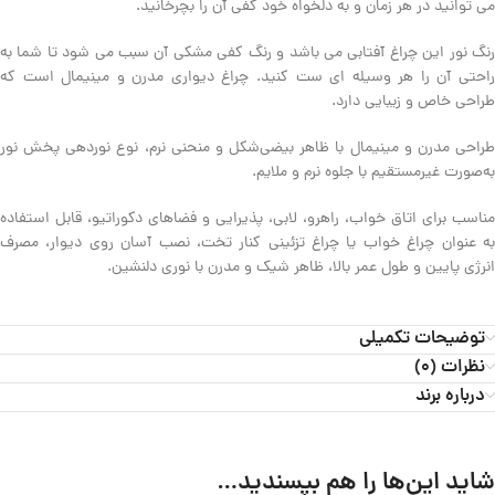
می توانید در هر زمان و به دلخواه خود کفی آن را بچرخانید.
رنگ نور این چراغ آفتابی می باشد و رنگ کفی مشکی آن سبب می شود تا شما به
راحتی آن را هر وسیله ای ست کنید. چراغ دیواری مدرن و مینیمال است که
طراحی خاص و زیبایی دارد.
طراحی مدرن و مینیمال با ظاهر بیضی‌شکل و منحنی نرم، نوع نوردهی پخش نور
به‌صورت غیرمستقیم با جلوه نرم و ملایم.
مناسب برای اتاق خواب، راهرو، لابی، پذیرایی و فضاهای دکوراتیو، قابل استفاده
به عنوان چراغ خواب یا چراغ تزئینی کنار تخت، نصب آسان روی دیوار، مصرف
انرژی پایین و طول عمر بالا، ظاهر شیک و مدرن با نوری دلنشین.
توضیحات تکمیلی
نظرات (0)
درباره برند
شاید این‌ها را هم بپسندید…