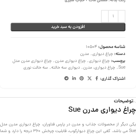
رنگ بدنه: مشکی مات + حباب شیری
افزودن به سبد خرید
شناسه محصول:
10504
دسته:
چراغ دیواری
,
مدرن
برچسب:
چراغ دیواری
,
چراغ دیواری مدرن
,
چراغ دیواری مدرن مدل
Sue
,
چراغ دیواری، مدرن
,
دیواری سه حالته
,
سه حالت نوری
اشتراک گذاری:
توضیحات
چراغ دیواری مدرن Sue
یکی دیگر از محصولات جذاب و مدرن در پارس فناوران، چراغ دیواری مدرن مدل
Sue می باشد. کفی این چراغ دیوارکوب، قابلیت چرخش 360 درجه را دارد و شما