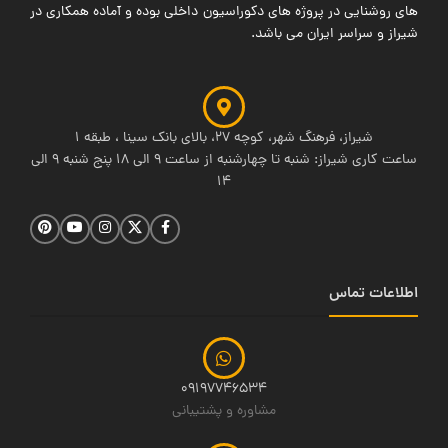
های روشنایی در پروژه های دکوراسیون داخلی بوده و آماده همکاری در
شیراز و سراسر ایران می باشد.
شیراز، فرهنگ شهر، کوچه 27، بالای بانک سینا ، طبقه 1
ساعت کاری شیراز: شنبه تا چهارشنبه از ساعت 9 الی 18 پنج شنبه 9 الی
14
اطلاعات تماس
09197746534
مشاوره و پشتیبانی