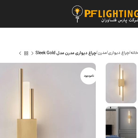
خانه
چراغ دیواری
مدرن
چراغ دیواری مدرن مدل Sleek Gold
ناموجود