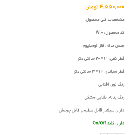
۴,۵۵۰,۰۰۰
تومان
مشخصات کلی محصول:
کد محصول: W10
جنس بدنه: فلز آلومینیوم
قطر کفی: 10 * 20 سانتی متر
قطر سیلندر: 13 * 3 سانتی متر
رنگ نور: آفتابی
رنگ بدنه: طلایی-مشکی
دارای سیلندر قابل تنظیم و قابل چرخش
دارای کلید On/Off