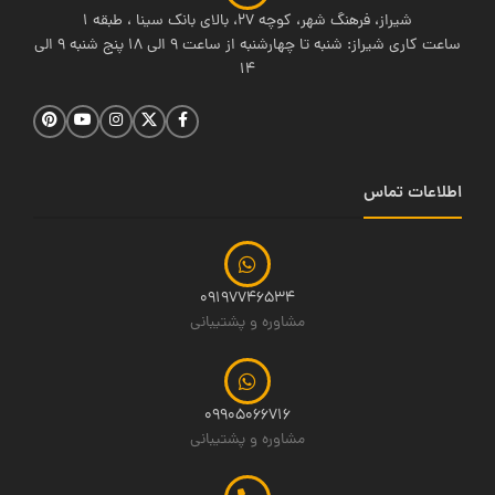
شیراز، فرهنگ شهر، کوچه 27، بالای بانک سینا ، طبقه 1
ساعت کاری شیراز: شنبه تا چهارشنبه از ساعت 9 الی 18 پنج شنبه 9 الی
14
اطلاعات تماس
09197746534
مشاوره و پشتیبانی
09905066716
مشاوره و پشتیبانی