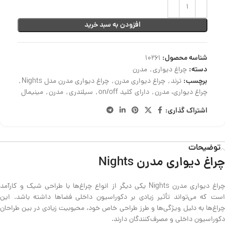
افزودن به سبد خرید
شناسه محصول:
10261
دسته:
چراغ دیواری
,
مدرن
برچسب:
ترند
,
چراغ دیواری مدرن
,
چراغ دیواری مدرن مدل Nights
,
چراغ دیواری، مدرن
,
دارای کلید on/off
,
سیلندری
,
مدرن
,
مینیمال
اشتراک گذاری:
توضیحات
چراغ دیواری مدرن Nights
چراغ دیواری مدرن Nights یکی دیگر از انواع چراغ‌ها با طراحی شیک و کارآمد
است که می‌تواند تأثیر زیادی بر دکوراسیون داخلی فضاها داشته باشد. این
چراغ‌ها به دلیل ویژگی‌ها و طرز طراحی خاص خود، محبوبیت زیادی در بین طراحان
دکوراسیون داخلی و مصرف‌کنندگان دارند.