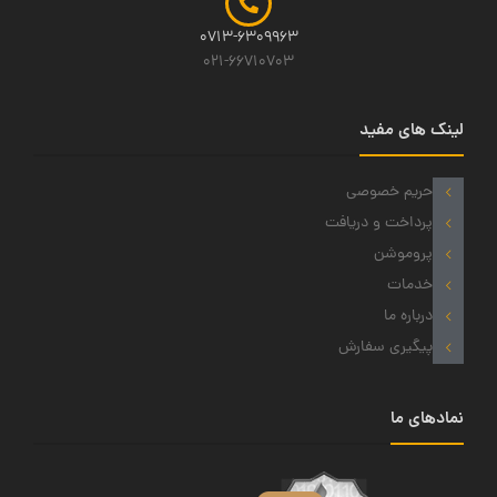
0713-6309963
021-66710703
لینک های مفید
حریم خصوصی
پرداخت و دریافت
پروموشن
خدمات
درباره ما
پیگیری سفارش
نمادهای ما