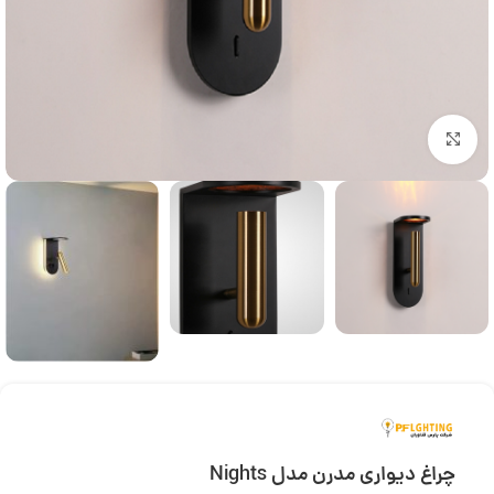
بزرگنمایی تصویر
چراغ دیواری مدرن مدل Nights