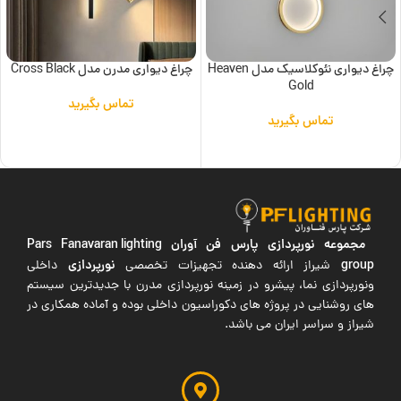
چراغ دیواری نئوکلاسیک مدل Heaven
چراغ دیواری مدرن مدل Cross Black
Gold
تماس بگیرید
تماس بگیرید
اطلاعات بیشتر
اطلاعات بیشتر
مجموعه نورپردازی پارس فن آوران
Pars Fanavaran lighting
group
نورپردازی
شیراز ارائه دهنده تجهیزات تخصصی
داخلی
ونورپردازی نما، پیشرو در زمینه نورپردازی مدرن با جدیدترین سیستم
های روشنایی در پروژه های دکوراسیون داخلی بوده و آماده همکاری در
شیراز و سراسر ایران می باشد.