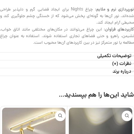
ورپردازی نرم و ملایم
: چراغ‌ Nights برای ایجاد فضایی گرم و دلپذیر طراحی
شده‌اند. نور آن‌ها به گونه‌ای پخش می‌شود که از خستگی چشم جلوگیری کند و
محیطی آرام ایجاد کند.
اربردهای فراوان
: این چراغ‌ می‌توانند در مکان‌های مختلفی مانند اتاق خواب،
نشیمن، راهرو و حتی فضاهای تجاری استفاده شوند. استفاده به عنوان چراغ
مطالعه یا نور متمرکز نیز در بین کاربردهای آن‌ها محبوب است.
توضیحات تکمیلی
نظرات (0)
درباره برند
شاید این‌ها را هم بپسندید…