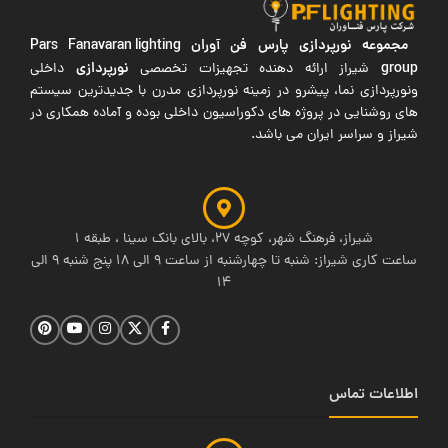
مجموعه نورپردازی پارس فن آوران
Pars Fanavaran lighting
group
نورپردازی
شیراز ارائه دهنده تجهیزات تخصصی
داخلی
ونورپردازی نما، پیشرو در زمینه نورپردازی مدرن با جدیدترین سیستم
های روشنایی در پروژه های دکوراسیون داخلی بوده و آماده همکاری در
شیراز و سراسر ایران می باشد.
شیراز، فرهنگ شهر، کوچه 27، بالای بانک سینا ، طبقه 1
ساعت کاری شیراز: شنبه تا چهارشنبه از ساعت 9 الی 18 پنج شنبه 9 الی
14
اطلاعات تماس