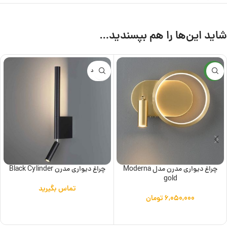
شاید این‌ها را هم بپسندید…
جدید
ناموجود
چراغ دیواری مدرن مدل Moderna
چراغ دیواری مدرن Black Cylinder
gold
تماس بگیرید
۶,۰۵۰,۰۰۰
تومان
اطلاعات بیشتر
افزودن به سبد خرید