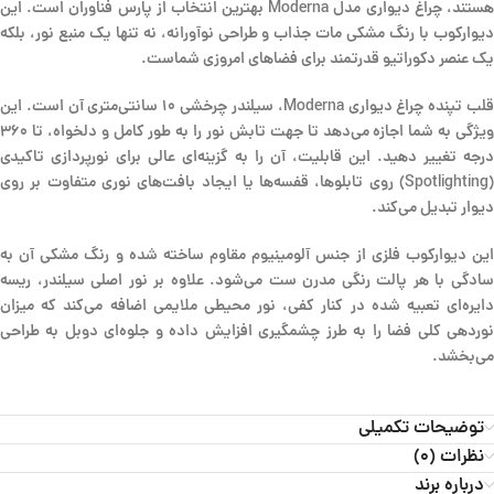
هستند، چراغ دیواری مدل Moderna بهترین انتخاب از پارس فناوران است. این
دیوارکوب با رنگ مشکی مات جذاب و طراحی نوآورانه، نه تنها یک منبع نور، بلکه
یک عنصر دکوراتیو قدرتمند برای فضاهای امروزی شماست.
قلب تپنده چراغ دیواری Moderna، سیلندر چرخشی ۱۰ سانتی‌متری آن است. این
ویژگی به شما اجازه می‌دهد تا جهت تابش نور را به طور کامل و دلخواه، تا ۳۶۰
درجه تغییر دهید. این قابلیت، آن را به گزینه‌ای عالی برای نورپردازی تاکیدی
(Spotlighting) روی تابلوها، قفسه‌ها یا ایجاد بافت‌های نوری متفاوت بر روی
دیوار تبدیل می‌کند.
این دیوارکوب فلزی از جنس آلومینیوم مقاوم ساخته شده و رنگ مشکی آن به
سادگی با هر پالت رنگی مدرن ست می‌شود. علاوه بر نور اصلی سیلندر، ریسه
دایره‌ای تعبیه شده در کنار کفی، نور محیطی ملایمی اضافه می‌کند که میزان
نوردهی کلی فضا را به طرز چشمگیری افزایش داده و جلوه‌ای دوبل به طراحی
می‌بخشد.
توضیحات تکمیلی
نظرات (0)
درباره برند