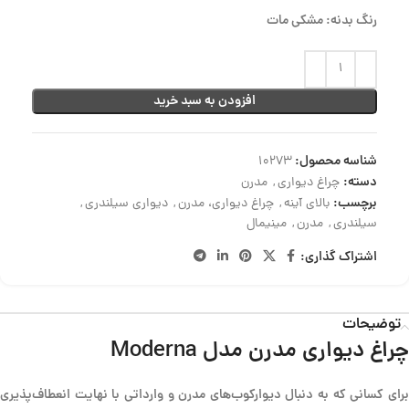
رنگ بدنه: مشکی مات
افزودن به سبد خرید
شناسه محصول:
10273
دسته:
چراغ دیواری
,
مدرن
برچسب:
بالای آینه
,
چراغ دیواری، مدرن
,
دیواری سیلندری
,
سیلندری
,
مدرن
,
مینیمال
اشتراک گذاری:
توضیحات
چراغ دیواری مدرن مدل Moderna
برای کسانی که به دنبال دیوارکوب‌های مدرن و وارداتی با نهایت انعطاف‌پذیری