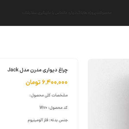
محصولات
پروژه ها
بلاگ
درباره ما
تماس با ما
پیگیری سفارشات
چراغ دیواری مدرن مدل Jack
۶,۴۰۰,۰۰۰
تومان
مشخصات کلی محصول:
کد محصول: W70
جنس بدنه: فلز آلومینیوم