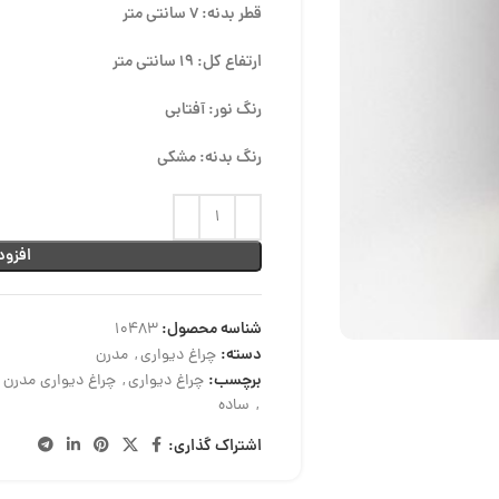
قطر بدنه: 7 سانتی متر
ارتفاع کل: 19 سانتی متر
رنگ نور: آفتابی
رنگ بدنه: مشکی
افزود
شناسه محصول:
10483
دسته:
چراغ دیواری
,
مدرن
برچسب:
چراغ دیواری
,
چراغ دیواری مدرن
,
,
ساده
اشتراک گذاری: