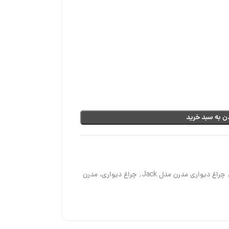
ن به سبد خرید
چراغ دیواری مدرن مدل Jack
,
چراغ دیواری، مدرن