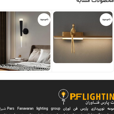
محصولات مشابه
ناموجود
ناموجود
ه نورپردازی پارس فن آوران
Pars Fanavaran lighting group
شیراز