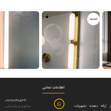
ناموجود
اطلاعات تماس
09197746534
 ارائه دهنده تجهیزات
مشاوره و پشتیبانی