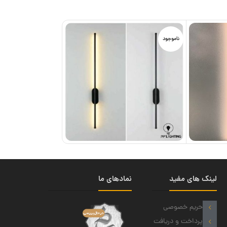
ناموجود
لینک های مفید
نمادهای ما
حریم خصوصی
پرداخت و دریافت