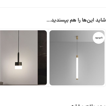
شاید این‌ها را هم بپسندید…
ناموجود