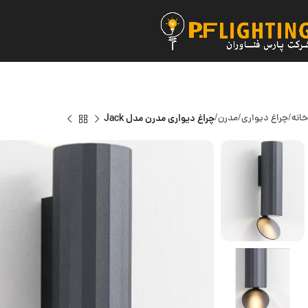
خانه
چراغ دیواری
مدرن
چراغ دیواری مدرن مدل Jack