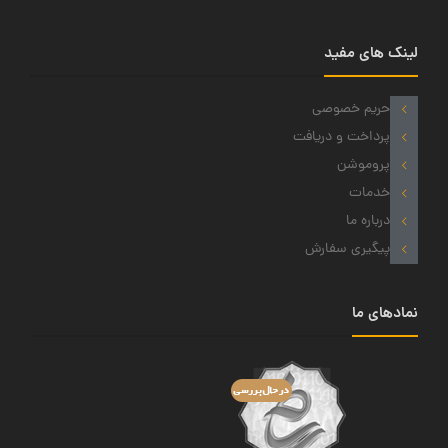
لینک های مفید
حریم خصوصی
پرداخت و دریافت
پروموشن
خدمات
درباره ما
پیگیری سفارش
نمادهای ما