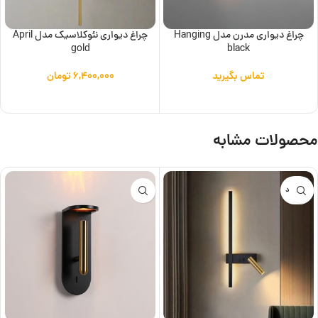
چراغ دیواری مدرن مدل Hanging
چراغ دیواری نئوکلاسیک مدل April
gold
black
تماس بگیرید
۶,۴۰۰,۰۰۰
تومان
اطلاعات بیشتر
افزودن به سبد خرید
محصولات مشابه
ناموجود