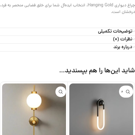
چراغ دیواری Hanging Gold، انتخاب ایده‌آل شما برای خلق فضایی منحصر به فرد،
درخشان است.
توضیحات تکمیلی
نظرات (0)
درباره برند
شاید این‌ها را هم بپسندید…
ناموجود