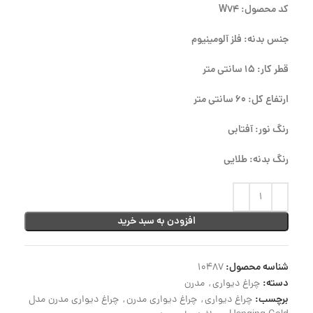
کد محصول: W74
جنس بدنه: فلز آلومینیوم
قطر کار: 15 سانتی متر
ارتفاع کل: 60 سانتی متر
رنگ نور: آفتابی
رنگ بدنه: طلایی
افزودن به سبد خرید
شناسه محصول:
10487
دسته:
چراغ دیواری
,
مدرن
برچسب:
چراغ دیواری
,
چراغ دیواری مدرن
,
چراغ دیواری مدرن مدل