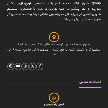
group
نورپردازی
شیراز ارائه دهنده تجهیزات تخصصی
داخلی
ونورپردازی نما، پیشرو در زمینه نورپردازی مدرن با جدیدترین سیستم
های روشنایی در پروژه های دکوراسیون داخلی بوده و آماده همکاری در
شیراز و سراسر ایران می باشد.
شیراز، فرهنگ شهر، کوچه 27، بالای بانک سینا ، طبقه 1
ساعت کاری شیراز: شنبه تا چهارشنبه از ساعت 9 الی 18 پنج شنبه 9 الی
14
اطلاعات تماس
09197746534