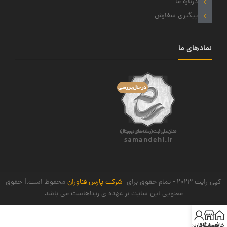
درباره ما
پیگیری سفارش
نمادهای ما
کپی رایت 2023 - تمام حقوق برای
شرکت پارس فناوران
محفوظ است.| حقوق
معنویی این سایت بر عهده ی ریتاهاست می باشد
خانه
فروشگاه
حساب کاربری من