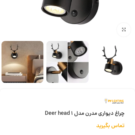
بزرگنمایی تصویر
چراغ دیواری مدرن مدل Deer head 1
تماس بگیرید