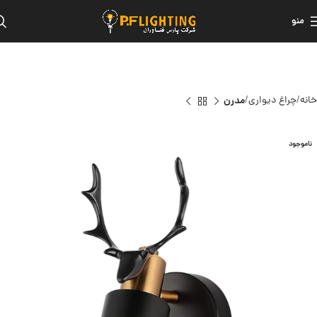
منو
خانه
چراغ دیواری
مدرن
ناموجود