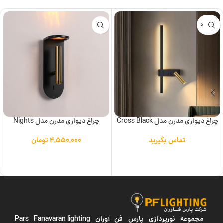
ناموجود
چراغ دیواری مدرن مدل Cross Black
چراغ دیواری مدرن مدل Nights
تماس بگیرید
۴,۵۵۰,۰۰۰
تومان
اطلاعات بیشتر
افزودن به سبد خرید
مجموعه نورپردازی پارس فن آوران
Pars Fanavaran lighting