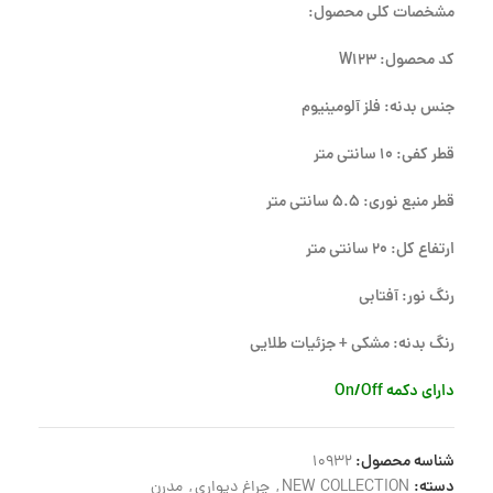
مشخصات کلی محصول:
کد محصول: W123
جنس بدنه: فلز آلومینیوم
قطر کفی: 10 سانتی متر
قطر منبع نوری: 5.5 سانتی متر
ارتفاع کل: 20 سانتی متر
رنگ نور: آفتابی
رنگ بدنه: مشکی + جزئیات طلایی
دارای دکمه On/Off
شناسه محصول:
10932
دسته:
NEW COLLECTION
,
چراغ دیواری
,
مدرن