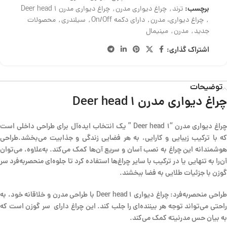
برچسب:
ترند
,
چراغ دیواری مدرن
,
چراغ دیواری مدرن Deer head 1
,
چراغ دیواری، مدرن
,
دارای دکمه On/Off
,
سیلندری
,
محصولات
جدید
,
مدرن
,
مینیمال
اشتراک گذاری:
توضیحات
چراغ دیواری مدرن
Deer head 1
چراغ دیواری مدرن “Deer head 1 ” یک انتخاب ایده‌آل برای طراحی داخلی است
که با ترکیب زیبایی و کارایی، به هر فضایی زندگی و جذابیت می‌بخشد.طراحی
هوشمندانه این چراغ‌ به نصب آسان و سریع آن‌ها کمک می‌کند. به‌علاوه، می‌توان
آن‌را به تنهایی یا در ترکیب با سایر چراغ‌ها استفاده کرد تا جلوه‌ای منحصربه‌فرد سر
گوزن با جزئیات طلایی به فضا ببخشند.
طراحی منحصربه‌فرد: چراغ دیواری Deer head 1 با طراحی مدرن و خلاقانه خود، به
راحتی می‌تواند توجه هر بیننده‌ای را جلب کند. این چراغ دارای سر گوزن است که
به بیان حس مدرنیته کمک می‌کند.