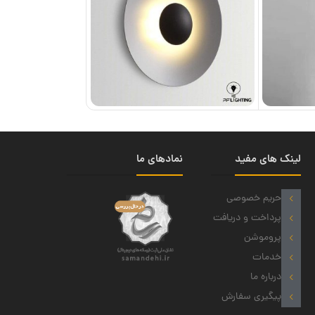
لینک های مفید
نمادهای ما
حریم خصوصی
پرداخت و دریافت
پروموشن
خدمات
درباره ما
پیگیری سفارش