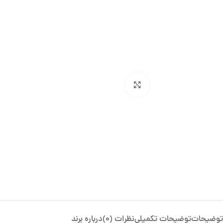
بزرگنمایی تصویر
توضیحات
توضیحات تکمیلی
نظرات (0)
درباره برند