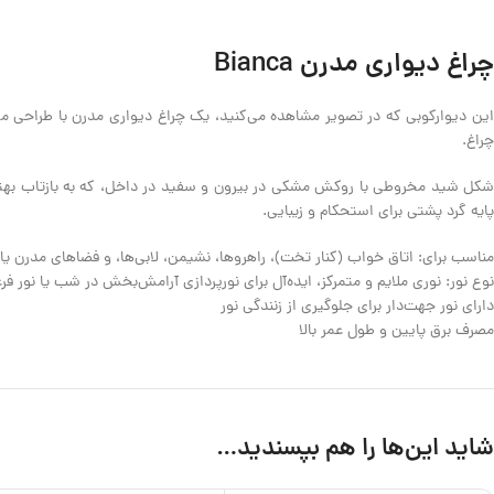
چراغ دیواری مدرن Bianca
این دیوارکوبی که در تصویر مشاهده می‌کنید، یک چراغ دیواری مدرن با طراحی 
چراغ.
پایه گرد پشتی برای استحکام و زیبایی.
مناسب برای: اتاق خواب (کنار تخت)، راهروها، نشیمن، لابی‌ها، و فضاهای مدرن یا 
نوع نور: نوری ملایم و متمرکز، ایده‌آل برای نورپردازی آرامش‌بخش در شب یا نور فر
دارای نور جهت‌دار برای جلوگیری از زنندگی نور
مصرف برق پایین و طول عمر بالا
شاید این‌ها را هم بپسندید…