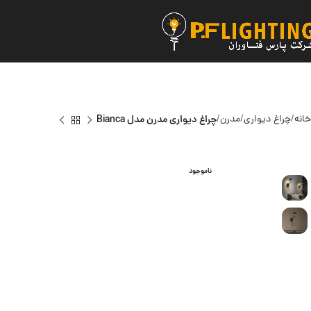
خانه
چراغ دیواری
مدرن
چراغ دیواری مدرن مدل Bianca
ناموجود