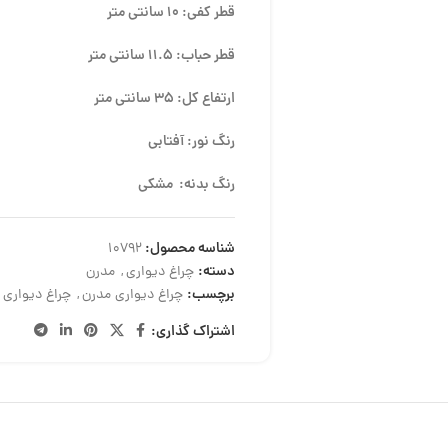
قطر کفی: 10 سانتی متر
قطر حباب: 11.5 سانتی متر
ارتفاع کل: 35 سانتی متر
رنگ نور: آفتابی
رنگ بدنه: مشکی
شناسه محصول:
10792
دسته:
چراغ دیواری
,
مدرن
برچسب:
چراغ دیواری مدرن
,
چراغ دیواری 
اشتراک گذاری: