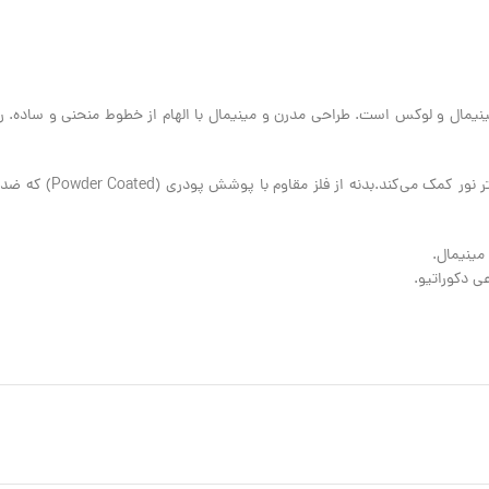
مینیمال و لوکس است. طراحی مدرن و مینیمال با الهام از خطوط منحنی و ساده.
شکل شید مخروطی با روکش م
مینیمال.
عی دکوراتیو.