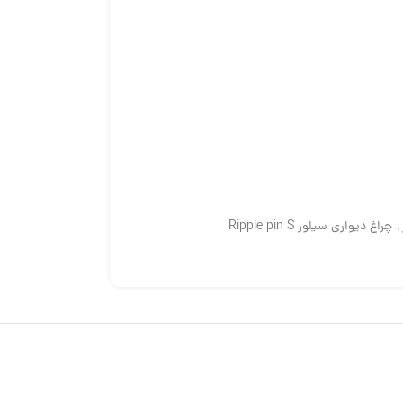
,
چراغ دیواری سیلور Ripple pin S