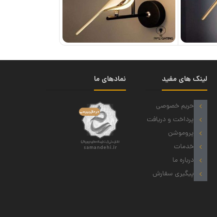
لینک های مفید
نمادهای ما
حریم خصوصی
پرداخت و دریافت
پروموشن
خدمات
درباره ما
پیگیری سفارش