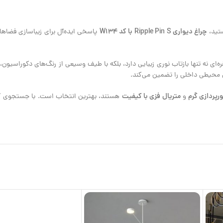
چراغ دیواری Ripple Pin S با کد W134
ستید،
پاسخی ایده‌آل برای زیباسازی فضاه
ی نه تنها بازتاب نوری زیبایی دارد، بلکه با طیف وسیعی از رنگ‌های دکوراسیون، 
ل محیطی داخلی را تضمین می‌کند.
ورپردازی گرم
متریال فزی با کیفیت
و
هستند، بهترین انتخاب است. با جستجوی کل