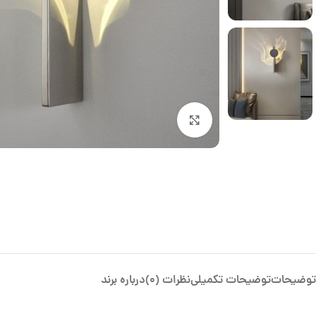
بزرگنمایی تصویر
توضیحات
توضیحات تکمیلی
نظرات (0)
درباره برند