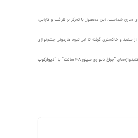
ای مدرن شماست. این محصول با تمرکز بر ظرافت و کارایی،
از سفید و خاکستری گرفته تا آبی تیره، هارمونی چشم‌نوازی
“چراغ دیواری سیلور 38 سانت”
“دیوارکوب
یدواژه‌های
یا