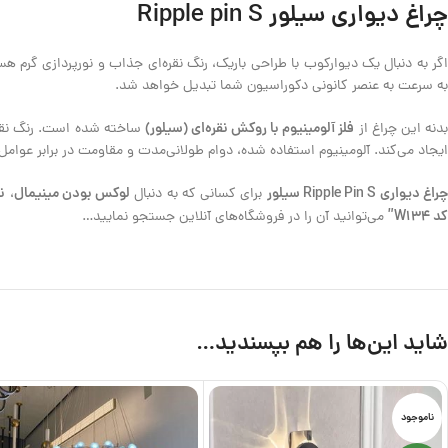
چراغ دیواری سیلور Ripple pin S
گر به دنبال یک دیوارکوب با طراحی باریک، رنگ نقره‌ای جذاب و نورپردازی گرم ه
به سرعت به عنصر کانونی دکوراسیون شما تبدیل خواهد شد.
فلز آلومینیوم با روکش نقره‌ای (سیلور)
دنه این چراغ از
ساخته شده است. رنگ نقره‌ا
ایجاد می‌کند. آلومینیوم استفاده شده، دوام طولانی‌مدت و مقاومت در برابر عوام
راغ دیواری Ripple Pin S سیلور
لوکس بودن مینیمال
ن
برای کسانی که به دنبال
،
کد W134”
می‌توانید آن را در فروشگاه‌های آنلاین جستجو نمایید…
شاید این‌ها را هم بپسندید…
ناموجود