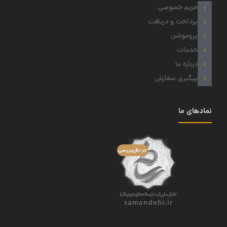
حریم خصوصی
پرداخت و دریافت
پروموشن
خدمات
درباره ما
پیگیری سفارش
نمادهای ما