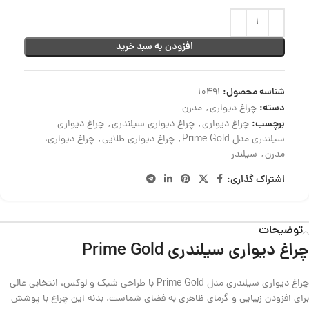
افزودن به سبد خرید
شناسه محصول:
10491
دسته:
چراغ دیواری
,
مدرن
برچسب:
چراغ دیواری
,
چراغ دیواری سیلندری
,
چراغ دیواری
سیلندری مدل Prime Gold
,
چراغ دیواری طلایی
,
چراغ دیواری،
مدرن
,
سیلندر
اشتراک گذاری:
توضیحات
چراغ دیواری سیلندری Prime Gold
چراغ دیواری سیلندری مدل Prime Gold با طراحی شیک و لوکس، انتخابی عالی
برای افزودن زیبایی و گرمای ظاهری به فضای شماست. بدنه این چراغ با پوشش