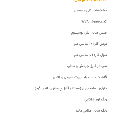
مشخصات کلی محصول:
کد محصول: W78
جنس بدنه: فلز آلومینیوم
عرض کار: 12 سانتی متر
طول کار: 70 سانتی متر
سیلندر قابل چرخش و تنظیم
قابلیت نصب به صورت عمودی و افقی
دارای 2 منبع نوری (سیلندر قابل چرخش و لاین گرد)
رنگ نور: آفتابی
رنگ بدنه: طلایی مات