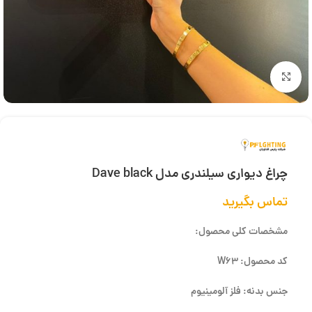
بزرگنمایی تصویر
چراغ دیواری سیلندری مدل Dave black
تماس بگیرید
مشخصات کلی محصول:
کد محصول: W63
جنس بدنه: فلز آلومینیوم