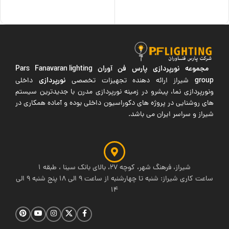
اطلاعات بیشتر
افزودن به سبد خرید
مجموعه نورپردازی پارس فن آوران
Pars Fanavaran lighting
group
نورپردازی
شیراز ارائه دهنده تجهیزات تخصصی
داخلی
ونورپردازی نما، پیشرو در زمینه نورپردازی مدرن با جدیدترین سیستم
های روشنایی در پروژه های دکوراسیون داخلی بوده و آماده همکاری در
شیراز و سراسر ایران می باشد.
شیراز، فرهنگ شهر، کوچه 27، بالای بانک سینا ، طبقه 1
ساعت کاری شیراز: شنبه تا چهارشنبه از ساعت 9 الی 18 پنج شنبه 9 الی
14