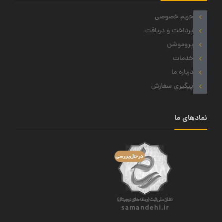
حریم خصوصی
پرداخت و دریافت
پروموشن
خدمات
درباره ما
پیگیری سفارش
نمادهای ما