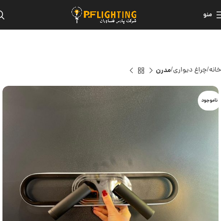
منو
خانه
چراغ دیواری
مدرن
ناموجود