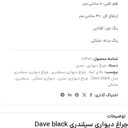
قطر کفی: 8 سانتی متر
ارتفاع کل: 40 سانتی متر
رنگ نور: آفتابی
رنگ بدنه: مشکی
شناسه محصول:
10476
دسته:
چراغ دیواری
,
مدرن
برچسب:
بالای آینه
,
چراغ دیواری سیلندری
,
چراغ دیواری سیلندری
مدل Dave black
,
چراغ دیواری، مدرن
,
دیواری مشکی
,
سیلندری
,
مشکی
اشتراک گذاری:
توضیحات
چراغ دیواری سیلندری Dave black