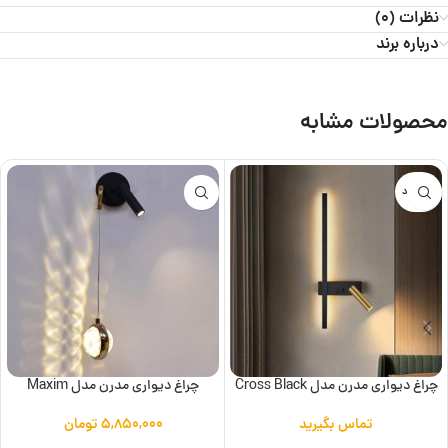
نظرات (0)
درباره برند
محصولات مشابه
ناموجود
چراغ دیواری مدرن مدل Cross Black
چراغ دیواری مدرن مدل Maxim
تماس بگیرید
۵,۸۵۰,۰۰۰
تومان