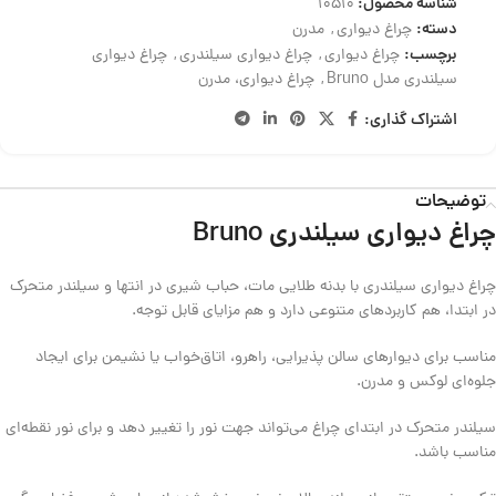
شناسه محصول:
10510
دسته:
چراغ دیواری
,
مدرن
برچسب:
چراغ دیواری
,
چراغ دیواری سیلندری
,
چراغ دیواری
سیلندری مدل Bruno
,
چراغ دیواری، مدرن
اشتراک گذاری:
توضیحات
چراغ دیواری سیلندری Bruno
چراغ دیواری سیلندری با بدنه طلایی مات، حباب شیری در انتها و سیلندر متحرک
در ابتدا، هم کاربردهای متنوعی دارد و هم مزایای قابل توجه.
مناسب برای دیوارهای سالن پذیرایی، راهرو، اتاق‌خواب یا نشیمن برای ایجاد
جلوه‌ای لوکس و مدرن.
سیلندر متحرک در ابتدای چراغ می‌تواند جهت نور را تغییر دهد و برای نور نقطه‌ای
مناسب باشد.