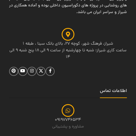
های روشنایی در پروژه های دکوراسیون داخلی بوده و آماده همکاری در
شیراز و سراسر ایران می باشد.
شیراز، فرهنگ شهر، کوچه 27، بالای بانک سینا ، طبقه 1
ساعت کاری شیراز: شنبه تا چهارشنبه از ساعت 9 الی 18 پنج شنبه 9 الی
14
اطلاعات تماس
09197746534
مشاوره و پشتیبانی