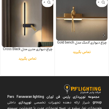
ناموجود
ناموجود
چراغ دیواری آدمک مدل Gold bench
چراغ دیواری مدرن مدل Cross Black
تماس بگیرید
تماس بگیرید
اطلاعات بیشتر
اطلاعات بیشتر
مجموعه نورپردازی پارس فن آوران
Pars Fanavaran lighting
group
نورپردازی
شیراز ارائه دهنده تجهیزات تخصصی
داخلی
ونورپردازی نما، پیشرو در زمینه نورپردازی مدرن با جدیدترین سیستم