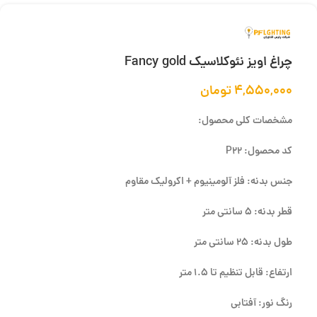
چراغ اویز نئوکلاسیک Fancy gold
۴,۵۵۰,۰۰۰
تومان
مشخصات کلی محصول:
کد محصول: P22
جنس بدنه: فلز آلومینیوم + اکرولیک مقاوم
قطر بدنه: 5 سانتی متر
طول بدنه: 25 سانتی متر
ارتفاع: قابل تنظیم تا 1.5 متر
رنگ نور: آفتابی