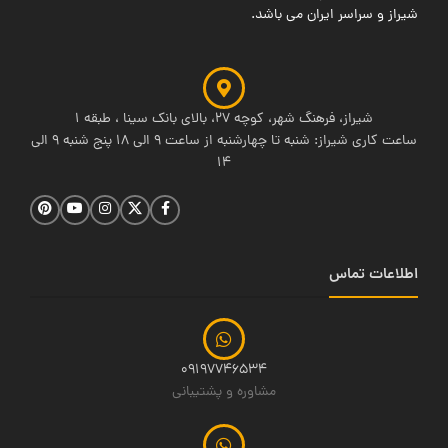
شیراز و سراسر ایران می باشد.
شیراز، فرهنگ شهر، کوچه 27، بالای بانک سینا ، طبقه 1
ساعت کاری شیراز: شنبه تا چهارشنبه از ساعت 9 الی 18 پنج شنبه 9 الی
14
اطلاعات تماس
09197746534
مشاوره و پشتیبانی