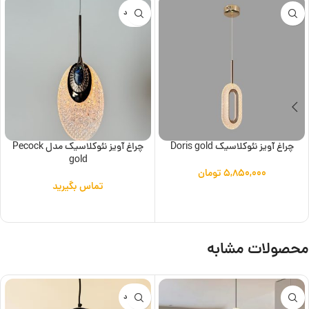
ناموجود
چراغ آویز نئوکلاسیک Doris gold
چراغ آویز نئوکلاسیک مدل Pecock
gold
۵,۸۵۰,۰۰۰
تومان
تماس بگیرید
افزودن به سبد خرید
اطلاعات بیشتر
محصولات مشابه
ناموجود