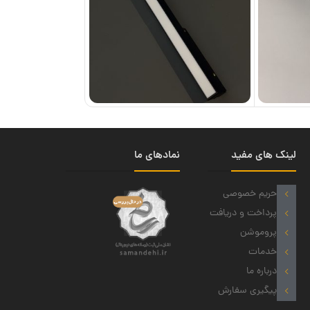
لینک های مفید
نمادهای ما
حریم خصوصی
پرداخت و دریافت
پروموشن
خدمات
درباره ما
پیگیری سفارش