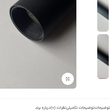
بزرگنمایی تصویر
توضیحات
توضیحات تکمیلی
نظرات (0)
درباره برند