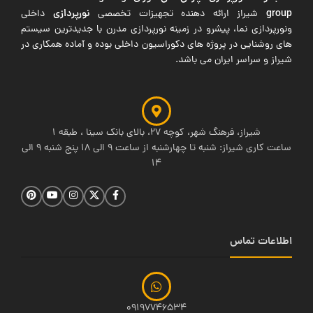
group
نورپردازی
شیراز ارائه دهنده تجهیزات تخصصی
داخلی
ونورپردازی نما، پیشرو در زمینه نورپردازی مدرن با جدیدترین سیستم
های روشنایی در پروژه های دکوراسیون داخلی بوده و آماده همکاری در
شیراز و سراسر ایران می باشد.
شیراز، فرهنگ شهر، کوچه 27، بالای بانک سینا ، طبقه 1
ساعت کاری شیراز: شنبه تا چهارشنبه از ساعت 9 الی 18 پنج شنبه 9 الی
14
اطلاعات تماس
09197746534