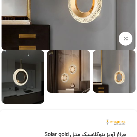
بزرگنمایی تصویر
چراغ آویز نئوکلاسیک مدل Solar gold