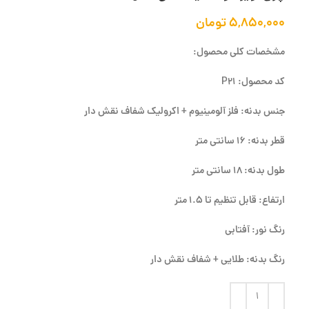
۵,۸۵۰,۰۰۰
تومان
مشخصات کلی محصول:
کد محصول: P21
جنس بدنه: فلز آلومینیوم + اکرولیک شفاف نقش دار
قطر بدنه: 16 سانتی متر
طول بدنه: 18 سانتی متر
ارتفاع: قابل تنظیم تا 1.5 متر
رنگ نور: آفتابی
رنگ بدنه: طلایی + شفاف نقش دار