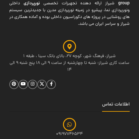
group
نورپردازی
شیراز ارائه دهنده تجهیزات تخصصی
داخلی
ونورپردازی نما، پیشرو در زمینه نورپردازی مدرن با جدیدترین سیستم
های روشنایی در پروژه های دکوراسیون داخلی بوده و آماده همکاری در
شیراز و سراسر ایران می باشد.
شیراز، فرهنگ شهر، کوچه 27، بالای بانک سینا ، طبقه 1
ساعت کاری شیراز: شنبه تا چهارشنبه از ساعت 9 الی 18 پنج شنبه 9 الی
14
اطلاعات تماس
09197746534