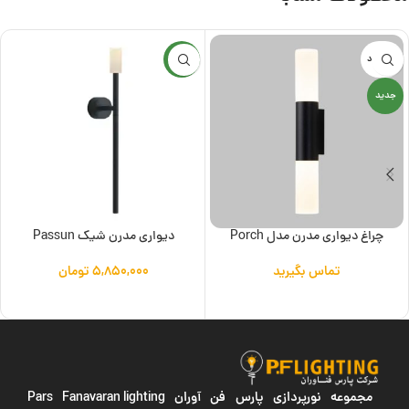
ناموجود
جدید
جدید
چراغ دیواری مدرن مدل Porch
دیواری مدرن شیک Passun
تماس بگیرید
۵,۸۵۰,۰۰۰
تومان
اطلاعات بیشتر
افزودن به سبد خرید
مجموعه نورپردازی پارس فن آوران
Pars Fanavaran lighting