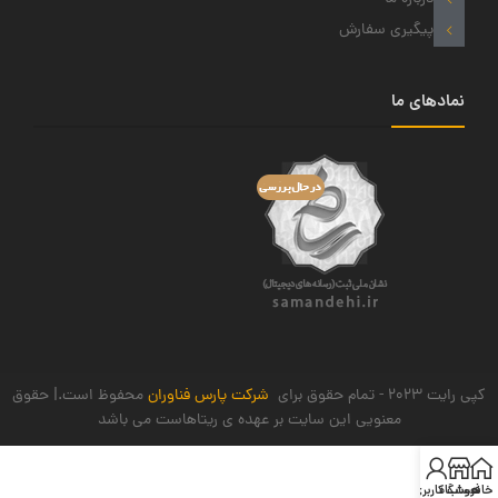
پیگیری سفارش
نمادهای ما
کپی رایت 2023 - تمام حقوق برای
شرکت پارس فناوران
محفوظ است.| حقوق
معنویی این سایت بر عهده ی ریتاهاست می باشد
خانه
فروشگاه
حساب کاربری من