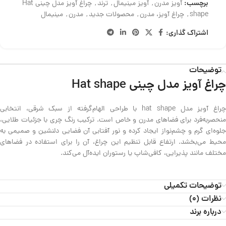
برچسب:
آویز مدرن
,
آویز مینیمال
,
ترند
,
چراغ آویز مدل چینی Hat
shape
,
چراغ آویز، مدرن
,
محصولات جدید
,
مدرن
,
مینیمال
اشتراک گذاری:
توضیحات
چراغ آویز مدل چینی Hat shape
چراغ آویز مدل hat shape با طراحی الهام‌گرفته از سبک شرقی، انتخابی
منحصربه‌فرد برای فضاهای مدرن و خاص است. ترکیب رنگ چری با جزئیات طلایی،
جلوه‌ای گرم و چشم‌نواز ایجاد کرده و نور آفتابی آن فضایی دلنشین و صمیمی به
محیط می‌بخشد. ارتفاع قابل تنظیم این چراغ، آن را برای استفاده در فضاهای
مختلف مانند پذیرایی، کافی‌شاپ یا رستوران ایده‌آل می‌کند.
توضیحات تکمیلی
نظرات (0)
درباره برند