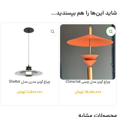
شاید این‌ها را هم بپسندید…
جدید
چراغ آویز مدل چینی China hat
چراغ آویز مدرن مدل Shelter
۱۵,۱۵۰,۰۰۰
تومان
۱۱,۵۰۰,۰۰۰
تومان
افزودن به سبد خرید
افزودن به سبد خرید
محصولات مشابه