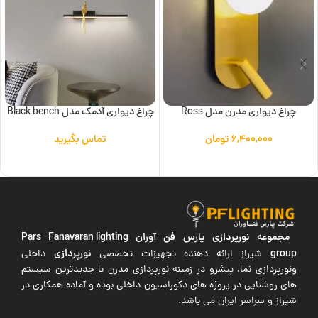
چراغ دیواری مدرن مدل Ross
چراغ دیواری آدمک مدل Black bench
۶,۴۰۰,۰۰۰
تومان
تماس بگیرید
افزودن به سبد خرید
اطلاعات بیشتر
مجموعه نورپردازی پارس فن آوران
Pars Fanavaran lighting
group
نورپردازی
شیراز ارائه دهنده تجهیزات تخصصی
داخلی
ونورپردازی نما، پیشرو در زمینه نورپردازی مدرن با جدیدترین سیستم
های روشنایی در پروژه های دکوراسیون داخلی بوده و آماده همکاری در
شیراز و سراسر ایران می باشد.