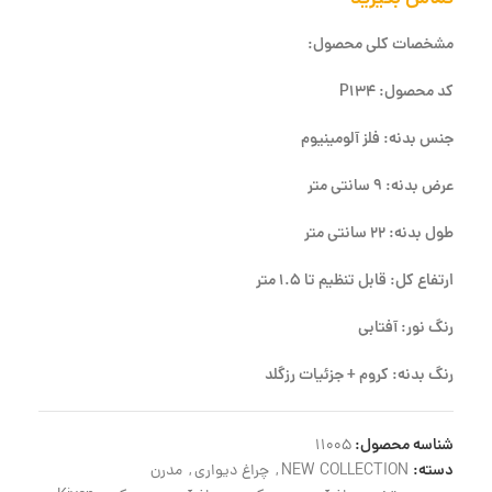
مشخصات کلی محصول:
کد محصول: P134
جنس بدنه: فلز آلومینیوم
عرض بدنه: 9 سانتی متر
طول بدنه: 22 سانتی متر
ارتفاع کل: قابل تنظیم تا 1.5 متر
رنگ نور: آفتابی
رنگ بدنه: کروم + جزئیات رزگلد
شناسه محصول:
11005
دسته:
NEW COLLECTION
,
چراغ دیواری
,
مدرن