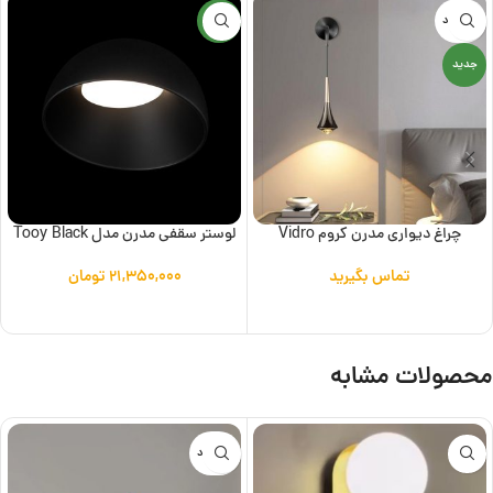
ناموجود
جدید
جدید
چراغ دیواری مدرن کروم Vidro
لوستر سقفی مدرن مدل Tooy Black
تماس بگیرید
۲۱,۳۵۰,۰۰۰
تومان
اطلاعات بیشتر
افزودن به سبد خرید
محصولات مشابه
ناموجود