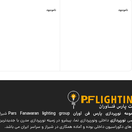
ناموجود
ناموجود
ه نورپردازی پارس فن آوران
Pars Fanavaran lighting group
شیراز
نورپردازی
صی
داخلی ونورپردازی نما، پیشرو در زمینه نورپردازی مدرن با جدیدتر
های دکوراسیون داخلی بوده و آماده همکاری در شیراز و سراسر ایران می باشد.