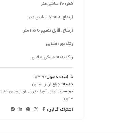
قطر: 20 سانتی متر
ارتفاع بدنه: 17 سانتی متر
ارتفاع: قابل تنظیم تا 1.5 متر
رنگ نور: آفتابی
رنگ بدنه: مشکی-طلایی
شناسه محصول:
10319
دسته:
چراغ آویز
,
مدرن
برچسب:
آویز
,
آویز مدرن
,
آویز مدرن حلقه‌
مدرن
اشتراک گذاری: