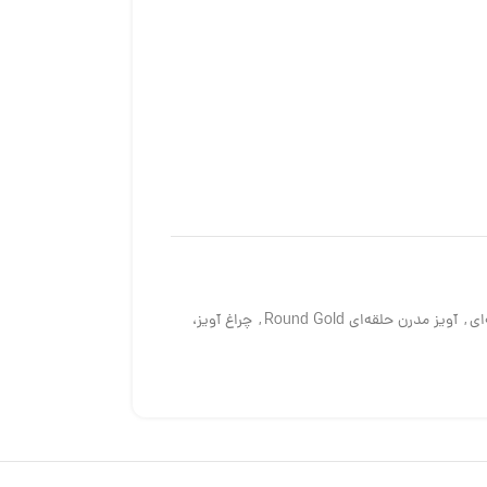
ای
,
آویز مدرن حلقه‌ای Round Gold
,
چراغ آویز،