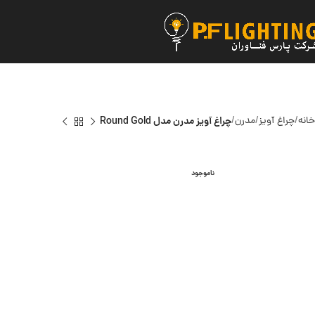
خانه
چراغ آویز
مدرن
چراغ آویز مدرن مدل Round Gold
ناموجود