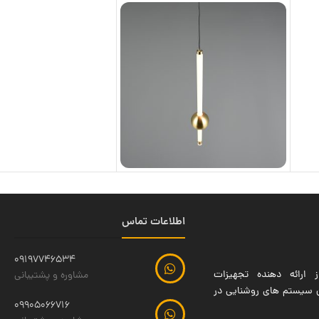
اطلاعات تماس
09197746534
 ارائه دهنده تجهیزات
مشاوره و پشتیبانی
ین سیستم های روشنایی در
09905066716