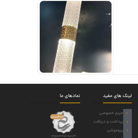
لینک های مفید
نمادهای ما
حریم خصوصی
پرداخت و دریافت
پروموشن