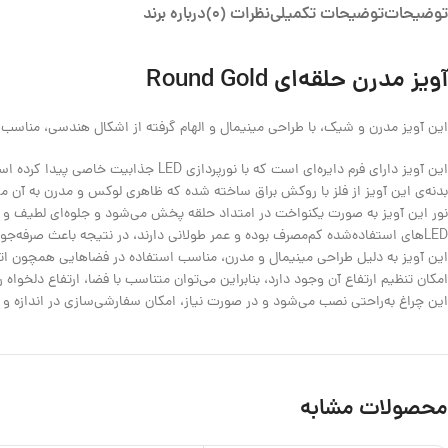
توضیحات
توضیحات تکمیلی
نظرات (0)
درباره برند
آویز مدرن حلقه‌ای Round Gold
این آویز مدرن و شیک، با طراحی مینیمال و الهام گرفته از اشکال هندسی، مناسب
این آویز دارای فرم دایره‌ای است که با نورپردازی LED جذابیت خاصی پیدا کرده است.
بدنه‌ی این آویز از فلز با روکش براق ساخته شده که ظاهری لوکس و مدرن به آن م
نور این آویز به صورت یکنواخت در امتداد حلقه پخش می‌شود و جلوه‌ای لطیف و م
LEDهای استفاده‌شده کم‌مصرف بوده و عمر طولانی دارند، در نتیجه باعث صرفه‌جویی در مصرف انرژی می‌شوند.
این آویز به دلیل طراحی مینیمال و مدرن، مناسب استفاده در فضاهایی همچون اتا
امکان تنظیم ارتفاع آن وجود دارد، بنابراین می‌توان متناسب با فضا، ارتفاع دلخواه را
این چراغ به‌راحتی نصب می‌شود و در صورت نیاز، امکان سفارشی‌سازی در اندازه و 
محصولات مشابه