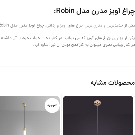
چراغ آویز مدرن مدل Robin:
یکی از جدیدترین و مدرن ترین چراغ های آویز وارداتی، چراغ آویز مدرن مدل Robin می باشد. این چراغ آویز از یک ریسه و یک نور smd تشکیل شده است که فضای مدرنیته ای را ایجاد می کند.
در کنار زیبایی بصری میتوان به کارآمدن بودن ان نیز اشاره کرد.
محصولات مشابه
ناموجود