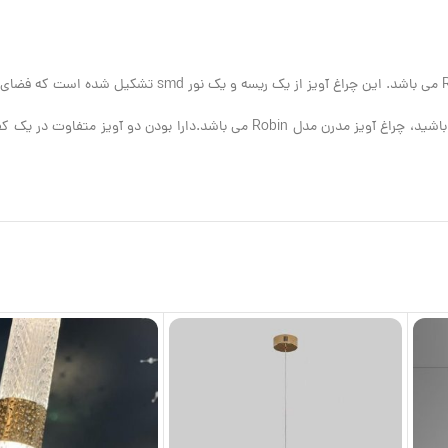
یکی از بهترین چراغ های آویز که می توانید در کنار تخت خواب خود از آن داشته باشید، چراغ 