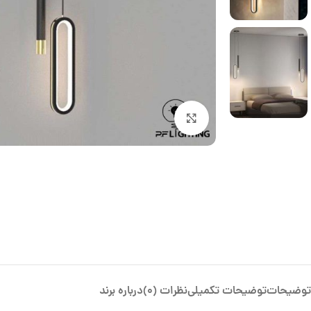
بزرگنمایی تصویر
توضیحات
توضیحات تکمیلی
نظرات (0)
درباره برند