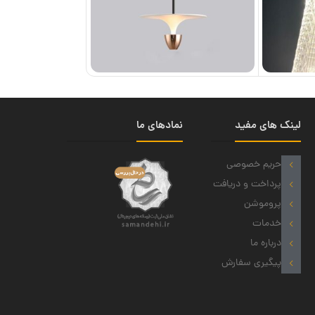
لینک های مفید
نمادهای ما
حریم خصوصی
پرداخت و دریافت
پروموشن
خدمات
درباره ما
پیگیری سفارش