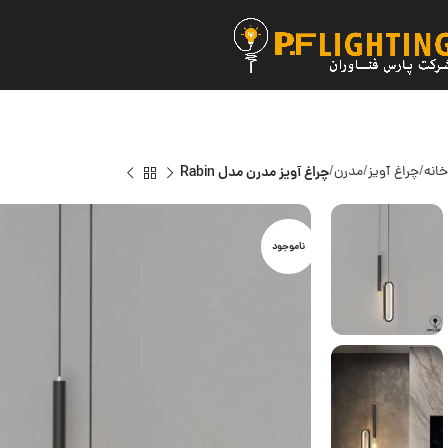
خانه
چراغ آویز
مدرن
چراغ آویز مدرن مدل Rabin
ناموجود