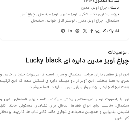
شناسه محصول:
10312
دسته:
چراغ آویز
,
مدرن
برچسب:
آوی تک مشکی
,
آویز مدرن
,
آویز مینیمال
,
چراغ آویز
مینیمال
,
چراغ آویز، مدرن
,
لوستر اتاق خواب
,
مینیمال
اشتراک گذاری:
توضیحات
چراغ آویز مدرن دایره ای Lucky black
این آویز سقفی دارای طراحی مینیمال و مدرن است که می‌تواند جلوه‌ای خاص و
هنری به فضا ببخشد. این آویز از دو دیسک دایره‌ای تشکیل شده که این ترکیب
باعث ایجاد جلوه‌ای چشم‌نواز و بازی نور و سایه در فضا می‌شود.
نور را به‌صورت نرم و غیرمستقیم پخش می‌کند، مناسب برای فضاهای مدرن و
مینیمال. مناسب برای انواع فضاها ایده‌آل برای فضاهای مسکونی مانند اتاق
نشیمن، پذیرایی و همچنین محیط‌های تجاری مانند کافی‌شاپ‌ها، گالری‌ها و دفاتر
کار مدرن.