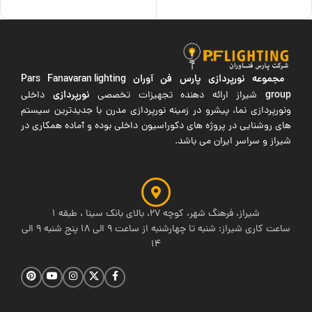
مجموعه نورپردازی پارس فن آوران
Pars Fanavaran lighting
group
نورپردازی
شیراز ارائه دهنده تجهیزات تخصصی
داخلی
ونورپردازی نما، پیشرو در زمینه نورپردازی مدرن با جدیدترین سیستم
های روشنایی در پروژه های دکوراسیون داخلی بوده و آماده همکاری در
شیراز و سراسر ایران می باشد.
شیراز، فرهنگ شهر، کوچه 27، بالای بانک سینا ، طبقه 1
ساعت کاری شیراز: شنبه تا چهارشنبه از ساعت 9 الی 18 پنج شنبه 9 الی
14