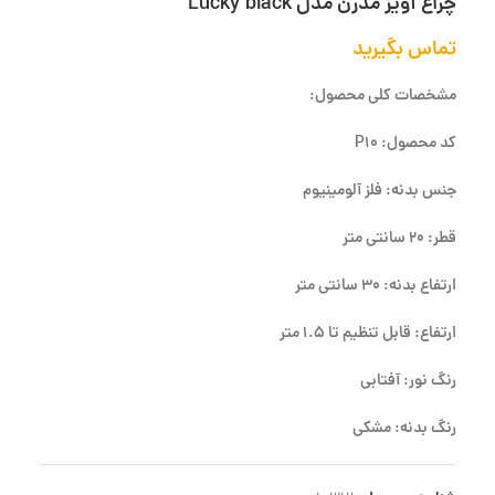
چراغ آویز مدرن مدل Lucky black
تماس بگیرید
مشخصات کلی محصول:
کد محصول: P10
جنس بدنه: فلز آلومینیوم
قطر: 20 سانتی متر
ارتفاع بدنه: 30 سانتی متر
ارتفاع: قابل تنظیم تا 1.5 متر
رنگ نور: آفتابی
رنگ بدنه: مشکی