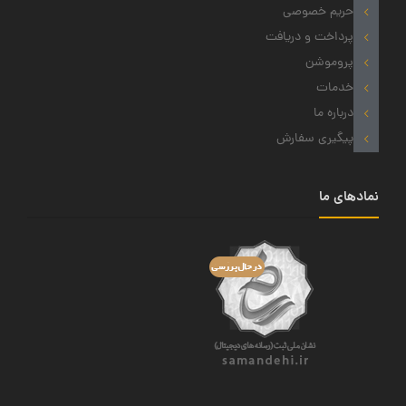
حریم خصوصی
پرداخت و دریافت
پروموشن
خدمات
درباره ما
پیگیری سفارش
نمادهای ما