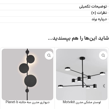
توضیحات تکمیلی
نظرات (0)
درباره برند
شاید این‌ها را هم بپسندید…
لوستر مشکی مدرن Motvikit
دیواری مدرن سه حالته Planet-b