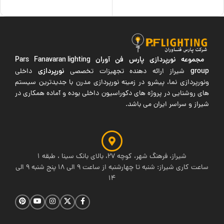
مجموعه نورپردازی پارس فن آوران
Pars Fanavaran lighting
group
نورپردازی
شیراز ارائه دهنده تجهیزات تخصصی
داخلی
ونورپردازی نما، پیشرو در زمینه نورپردازی مدرن با جدیدترین سیستم
های روشنایی در پروژه های دکوراسیون داخلی بوده و آماده همکاری در
شیراز و سراسر ایران می باشد.
شیراز، فرهنگ شهر، کوچه 27، بالای بانک سینا ، طبقه 1
ساعت کاری شیراز: شنبه تا چهارشنبه از ساعت 9 الی 18 پنج شنبه 9 الی
14