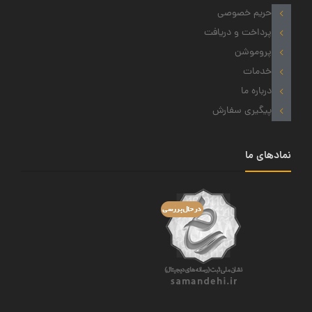
حریم خصوصی
پرداخت و دریافت
پروموشن
خدمات
درباره ما
پیگیری سفارش
نمادهای ما