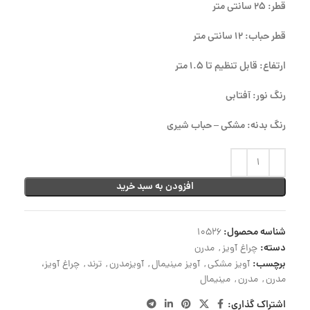
قطر: 25 سانتی متر
قطر حباب: 12 سانتی متر
ارتفاع: قابل تنظیم تا 1.5 متر
رنگ نور: آفتابی
رنگ بدنه: مشکی – حباب شیری
افزودن به سبد خرید
شناسه محصول:
10526
دسته:
چراغ آویز
,
مدرن
برچسب:
آویز مشکی
,
آویز مینیمال
,
آویزمدرن
,
ترند
,
چراغ آویز،
مدرن
,
مدرن
,
مینیمال
اشتراک گذاری: