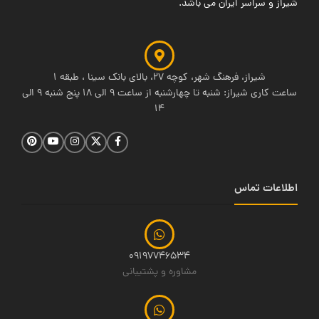
شیراز و سراسر ایران می باشد.
شیراز، فرهنگ شهر، کوچه 27، بالای بانک سینا ، طبقه 1
ساعت کاری شیراز: شنبه تا چهارشنبه از ساعت 9 الی 18 پنج شنبه 9 الی
14
اطلاعات تماس
09197746534
مشاوره و پشتیبانی