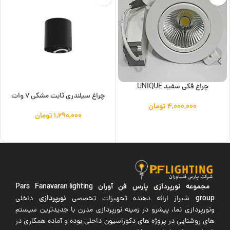
چراغ فکی سفید UNIQUE
چراغ سیلندری ثابت مشکی 7 وات
۴,۰۰۰,۰۰۰
تومان
۱,۲۹۰,۰۰۰
تومان
افزودن به سبد خرید
افزودن به سبد خرید
مجموعه نورپردازی پارس فن آوران
Pars Fanavaran lighting
group
نورپردازی
شیراز ارائه دهنده تجهیزات تخصصی
داخلی
ونورپردازی نما، پیشرو در زمینه نورپردازی مدرن با جدیدترین سیستم
های روشنایی در پروژه های دکوراسیون داخلی بوده و آماده همکاری در