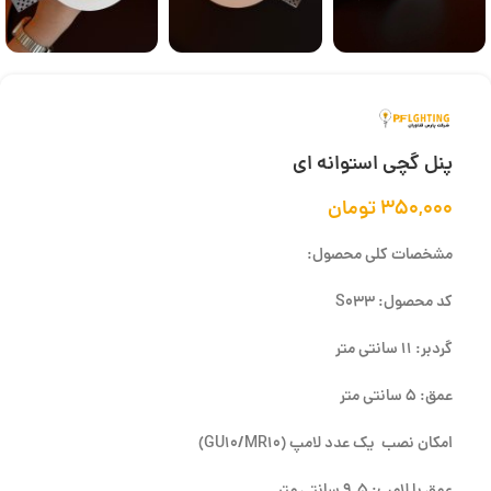
پنل گچی استوانه ای
۳۵۰,۰۰۰
تومان
مشخصات کلی محصول:
کد محصول: S033
گردبر: 11 سانتی متر
عمق: 5 سانتی متر
امکان نصب یک عدد لامپ
(GU10/MR10)