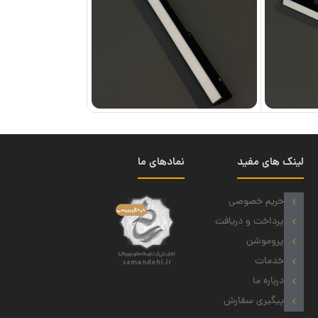
لینک های مفید
نمادهای ما
حریم خصوصی
پرداخت و دریافت
پروموشن
خدمات
درباره ما
پیگیری سفارش