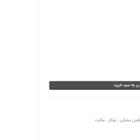
ن به سبد خرید
فیل مشکی
,
توکار
,
مگنت