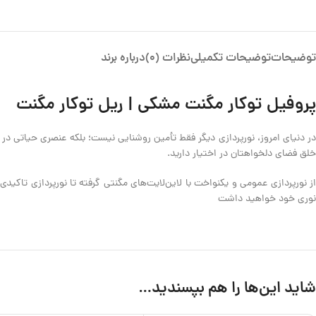
توضیحات
توضیحات تکمیلی
نظرات (0)
درباره برند
پروفیل توکار مگنت مشکی | ریل توکار مگنت
در دنیای امروز، نورپردازی دیگر فقط تأمین روشنایی نیست؛ بلکه عنصری حیاتی در ط
خلق فضای دلخواهتان در اختیار دارید.
از نورپردازی عمومی و یکنواخت با لاین‌لایت‌های مگنتی گرفته تا نورپردازی تاکید
نوری خود خواهید داشت
شاید این‌ها را هم بپسندید…