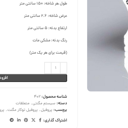
طول هر شاخه: 150 سانتی متر
عرض شاخه: 2.6 سانتی متر
ارتفاع بدنه: 5 سانتی متر
رنگ بدنه: مشکی مات
(قیمت برای هر یک متر)
افزود
شناسه محصول:
402
دسته:
سیستم مگنتی
,
متعلقات
برچسب:
پروفیل
,
پروفیل توکار مگنت
,
پرو
اشتراک گذاری: