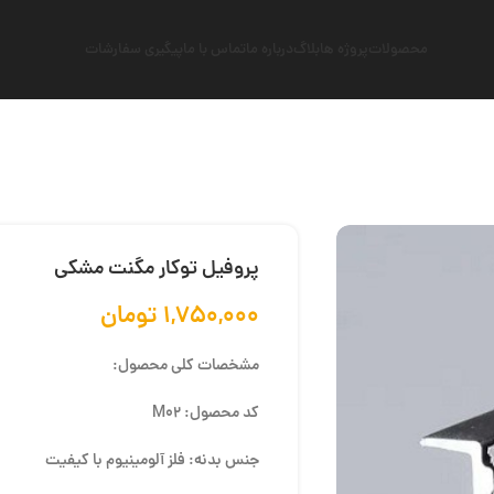
محصولات
پروژه ها
بلاگ
درباره ما
تماس با ما
پیگیری سفارشات
پروفیل توکار مگنت مشکی
۱,۷۵۰,۰۰۰
تومان
مشخصات کلی محصول:
کد محصول: M02
جنس بدنه: فلز آلومینیوم با کیفیت