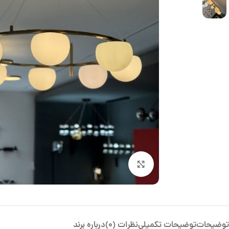
بزرگنمایی تصویر
توضیحات
توضیحات تکمیلی
نظرات (0)
درباره برند