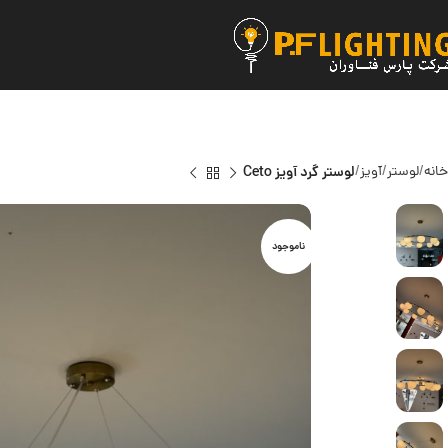
خانه
لوستر
آویز
لوستر گرد آویز Ceto
ناموجود