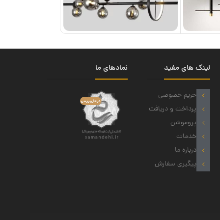
لینک های مفید
نمادهای ما
حریم خصوصی
پرداخت و دریافت
پروموشن
خدمات
درباره ما
پیگیری سفارش