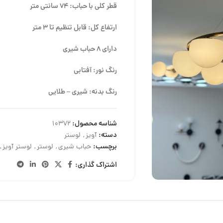
قطر کلی با حباب: 74 سانتی متر
ارتفاع کل: قابل تنظیم تا 3 متر
دارای 8 حباب شیری
رنگ نور: آفتابی
رنگ بدنه: شیری – طلایی
شناسه محصول:
10372
دسته:
آویز
,
لوستر
برچسب:
حباب شیری
,
لوستر
,
لوستر آویز
,
اشتراک گذاری: