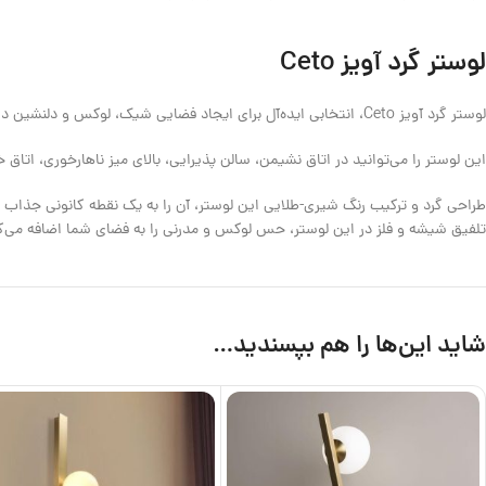
لوستر گرد آویز Ceto
لوستر گرد آویز Ceto، انتخابی ایده‌آل برای ایجاد فضایی شیک، لوکس و دلنشین در منزل شماست.
این لوستر را می‌توانید در اتاق نشیمن، سالن پذیرایی، بالای میز ناهارخوری، اتاق خ
طراحی گرد و ترکیب رنگ شیری-طلایی این لوستر، آن را به یک نقطه کانونی جذاب د
تلفیق شیشه و فلز در این لوستر، حس لوکس و مدرنی را به فضای شما اضافه می‌ک
شاید این‌ها را هم بپسندید…