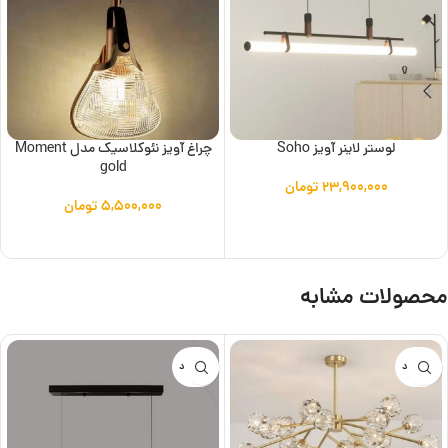
لوستر لاینر آویز Soho
چراغ آویز نئوکلاسیک مدل Moment
gold
۲۳,۹۰۰,۰۰۰
تومان
۵,۵۰۰,۰۰۰
تومان
افزودن به سبد خرید
افزودن به سبد خرید
محصولات مشابه
ناموجود
ناموجود