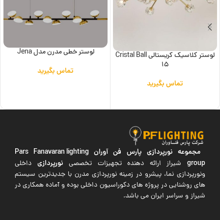
لوستر خطی مدرن مدل Jena
لوستر کلاسیک کریستالی Cristal Ball
15
تماس بگیرید
تماس بگیرید
اطلاعات بیشتر
اطلاعات بیشتر
مجموعه نورپردازی پارس فن آوران
Pars Fanavaran lighting
group
نورپردازی
شیراز ارائه دهنده تجهیزات تخصصی
داخلی
ونورپردازی نما، پیشرو در زمینه نورپردازی مدرن با جدیدترین سیستم
های روشنایی در پروژه های دکوراسیون داخلی بوده و آماده همکاری در
شیراز و سراسر ایران می باشد.