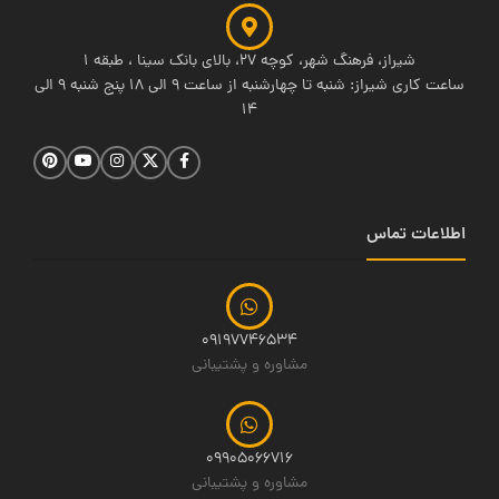
شیراز، فرهنگ شهر، کوچه 27، بالای بانک سینا ، طبقه 1
ساعت کاری شیراز: شنبه تا چهارشنبه از ساعت 9 الی 18 پنج شنبه 9 الی
14
اطلاعات تماس
09197746534
مشاوره و پشتیبانی
09905066716
مشاوره و پشتیبانی