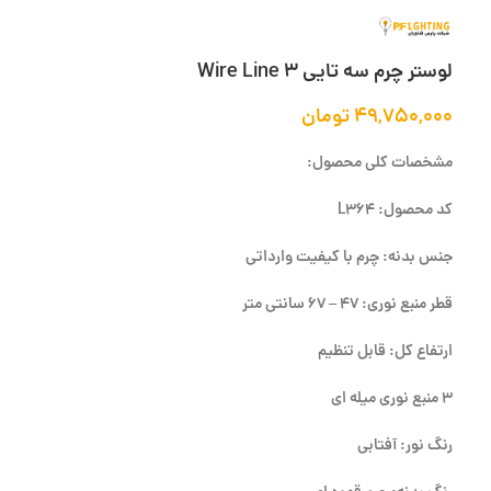
لوستر چرم سه تایی Wire Line 3
۴۹,۷۵۰,۰۰۰
تومان
مشخصات کلی محصول:
کد محصول: L364
جنس بدنه: چرم با کیفیت وارداتی
قطر منبع نوری: 47 – 67 سانتی متر
ارتفاع کل: قابل تنظیم
3 منبع نوری میله ای
رنگ نور: آفتابی