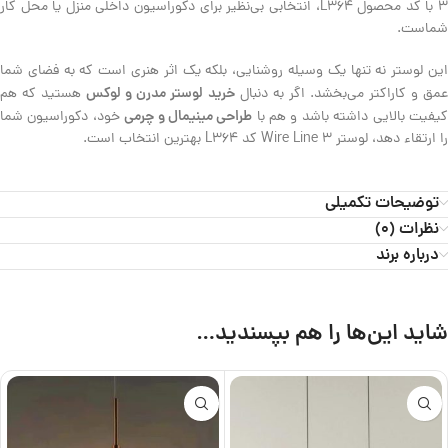
3 با کد محصول L364، انتخابی بی‌نظیر برای دکوراسیون داخلی منزل یا محل کار
شماست.
این لوستر نه تنها یک وسیله روشنایی، بلکه یک اثر هنری است که به فضای شما
خرید لوستر مدرن و لوکس
مق و کاراکتر می‌بخشد. اگر به دنبال
هستید که هم
طراحی مینیمال و چرمی
یفیت بالایی داشته باشد و هم با
خود، دکوراسیون شما
را ارتقاء دهد، لوستر Wire Line 3 کد L364 بهترین انتخاب است.
توضیحات تکمیلی
نظرات (0)
درباره برند
شاید این‌ها را هم بپسندید…