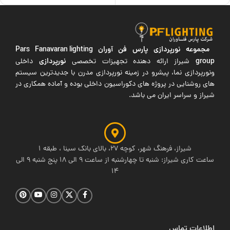
مجموعه نورپردازی پارس فن آوران
Pars Fanavaran lighting
group
نورپردازی
شیراز ارائه دهنده تجهیزات تخصصی
داخلی
ونورپردازی نما، پیشرو در زمینه نورپردازی مدرن با جدیدترین سیستم
های روشنایی در پروژه های دکوراسیون داخلی بوده و آماده همکاری در
شیراز و سراسر ایران می باشد.
شیراز، فرهنگ شهر، کوچه 27، بالای بانک سینا ، طبقه 1
ساعت کاری شیراز: شنبه تا چهارشنبه از ساعت 9 الی 18 پنج شنبه 9 الی
14
اطلاعات تماس