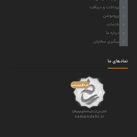
پرداخت و دریافت
پروموشن
خدمات
درباره ما
پیگیری سفارش
نمادهای ما