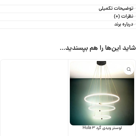
توضیحات تکمیلی
نظرات (0)
درباره برند
شاید این‌ها را هم بپسندید…
لوستر ویدی گرد Hula 3