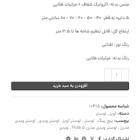
جنس بدنه: اکرولیک شفاف + جزئیات طلایی
5 دایره به قطر: 40 – 50 – 60 – 70 – 80 سانتی متر
ارتفاع کل: قابل تنظیم شاخه ها تا 3.5 متر
رنگ نور: آفتابی
رنگ بدنه: جزئیات طلایی
افزودن به سبد خرید
شناسه محصول:
10415
دسته:
آویز
,
لوستر
برچسب:
پنج رینگ
,
لوستر
,
لوستر آویز
,
لوستر ویدی
,
لوستر ویدی
مدرن
,
لوستر ویدی مدرن Hula 5
,
ویدی
اشتراک گذاری: