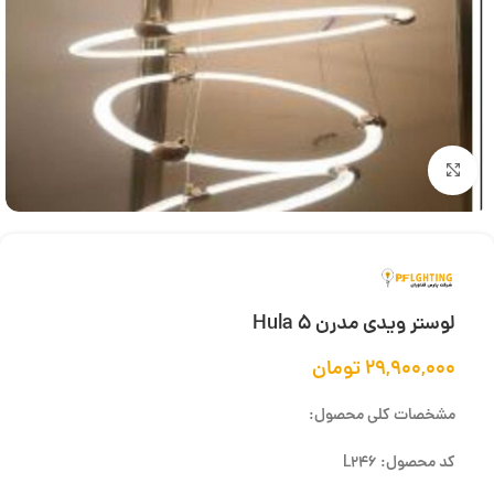
بزرگنمایی تصویر
لوستر ویدی مدرن Hula 5
۲۹,۹۰۰,۰۰۰
تومان
مشخصات کلی محصول:
کد محصول: L246