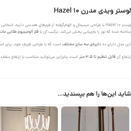
لوستر ویدی مدرن Hazel 10
وستر Hazel 10 با طراحی مینیمال و الهام‌گرفته از فرم‌های هندسی دایره، انتخابی بی‌نقص برای فضاهایی‌ست که به دکوراسیون مدرن و شیک اهمیت می‌دهند. بدنه‌ی این لوستر از
فلز آلومینیوم طلایی مات
ساخته شده که نور را به‌زیبایی پخش می‌کند. ترکیب آن با
دایره‌ی سه سایز مختلف
این مدل دارای ده
است که با طراحی ظریف خود، برای استف
قابل تنظیم تا 3.5 متر
ارتفاع آن
است، بنابراین می‌توانید متناسب با ارتفاع سقف ی
شاید این‌ها را هم بپسندید…