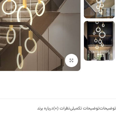
بزرگنمایی تصویر
توضیحات
توضیحات تکمیلی
نظرات (0)
درباره برند