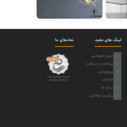
لینک های مفید
نمادهای ما
حریم خصوصی
پرداخت و دریافت
پروموشن
خدمات
درباره ما
پیگیری سفارش