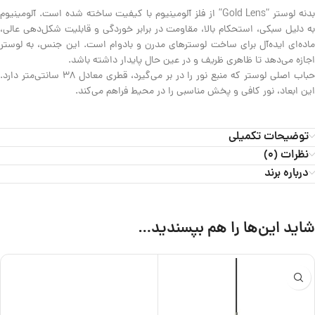
بدنه لوستر “Gold Lens” از فلز آلومینیوم با کیفیت ساخته شده است. آلومینیوم
به دلیل سبکی، استحکام بالا، مقاومت در برابر خوردگی و قابلیت شکل‌دهی عالی،
ماده‌ای ایده‌آل برای ساخت لوسترهای مدرن و بادوام است. این جنس، به لوستر
اجازه می‌دهد تا ظاهری ظریف و در عین حال پایدار داشته باشد.
حباب اصلی لوستر که منبع نور را در بر می‌گیرد، قطری معادل 38 سانتی‌متر دارد.
این ابعاد، نور کافی و پخش مناسبی را در محیط فراهم می‌کند.
توضیحات تکمیلی
نظرات (0)
درباره برند
شاید این‌ها را هم بپسندید…