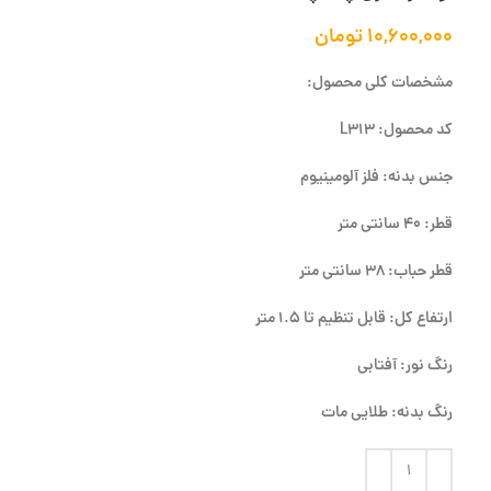
۱۰,۶۰۰,۰۰۰
تومان
مشخصات کلی محصول:
کد محصول: L313
جنس بدنه: فلز آلومینیوم
قطر: 40 سانتی متر
قطر حباب: 38 سانتی متر
ارتفاع کل: قابل تنظیم تا 1.5 متر
رنگ نور: آفتابی
رنگ بدنه: طلایی مات