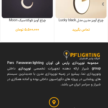
چراغ آویز مدرن مدل Lucky black
چراغ آویز نئوکلاسیک Moon
تماس بگیرید
۵,۵۰۰,۰۰۰
تومان
اطلاعات بیشتر
افزودن به سبد خرید
مجموعه نورپردازی پارس فن آوران
Pars Fanavaran lighting
group
نورپردازی
شیراز ارائه دهنده تجهیزات تخصصی
داخلی
ونورپردازی نما، پیشرو در زمینه نورپردازی مدرن با جدیدترین سیستم
های روشنایی در پروژه های دکوراسیون داخلی بوده و آماده همکاری در
شیراز و سراسر ایران می باشد.