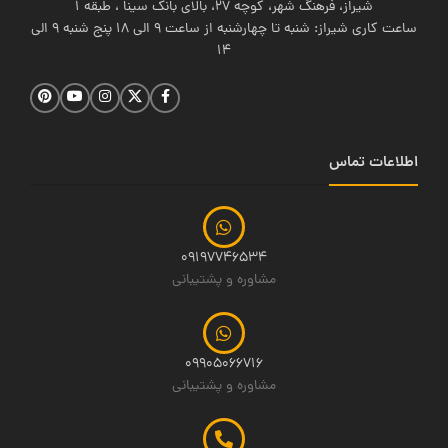
شیراز، فرهنگ شهر، کوچه 27، بالای بانک سینا ، طبقه 1
ساعت کاری شیراز: شنبه تا چهارشنبه از ساعت 9 الی 18 پنج شنبه 9 الی
14
اطلاعات تماس
09197746534
مشاوره و پشتیبانی
09905066716
مشاوره و پشتیبانی