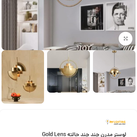
بزرگنمایی تصویر
لوستر مدرن چند چند حالته Gold Lens