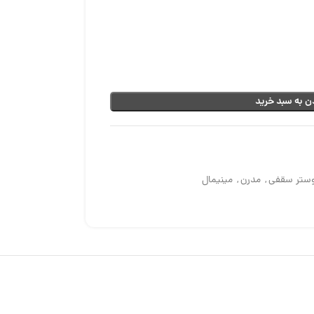
ن به سبد خرید
وستر سقفی
,
مدرن
,
مینیمال