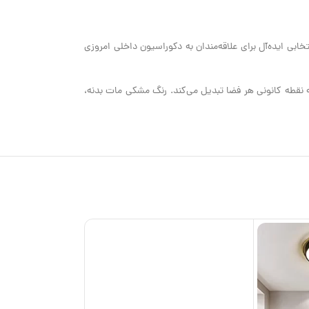
و مدرن خود، انتخابی ایده‌آل برای علاقه‌مندان به دکوراسیون داخلی امروزی
و استحکام، وزن سبکی را نیز به ارمغان می‌آورد. قطر 64 سانتی‌متری آن، این لوستر را به نقطه کانونی هر فضا تبدیل می‌کند. رنگ مشکی مات بدنه،