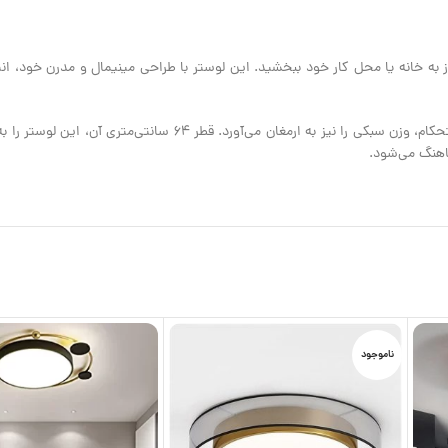
(کد محصول: L94)، فضایی شیک و چشم‌نواز به خانه یا محل کار خود ببخشید. این لوستر با طراحی مینیمال 
بدنه این لوستر از فلز آلومینیوم با کیفیت بالا ساخته شده که علاوه بر دوام 
اهنگ می‌شود.
ناموجود