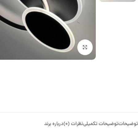
بزرگنمایی تصویر
توضیحات
توضیحات تکمیلی
نظرات (0)
درباره برند