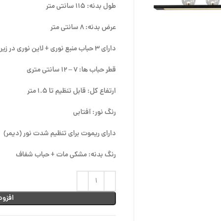
طول بدنه: 115 سانتی متر
عرض بدنه: 8 سانتی متر
دارای 3 حباب منبع نوری + لاین نوری در زیر میله
قطر حباب ها: 7 – 12 سانتی متری
ارتفاع کل: قابل تنظیم تا 1.5 متر
رنگ نور: آفتابی
دارای ریموت برای تنظیم شدت نور (دیمر)
رنگ بدنه: مشکی مات + حباب شفاف
افزود