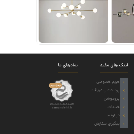
لینک های مفید
نمادهای ما
حریم خصوصی
پرداخت و دریافت
پروموشن
خدمات
درباره ما
پیگیری سفارش