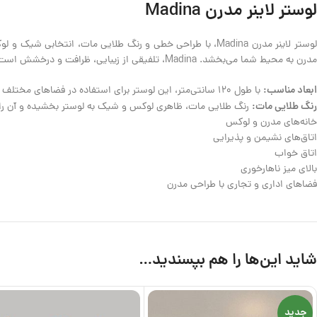
لوستر لاینر مدرن Madina
لوستر لاینر مدرن Madina، با طراحی خطی و رنگ طلایی مات، ان
مدرن به محیط شما می‌بخشد. Madina، تلفیقی از زیبایی، ظرافت و درخشش است.
ابعاد مناسب:
با طول 120 سانتی‌متر، این لوستر برای استفاده در فضاهای مختلف مناسب است. همچنین، ارتفاع قابل تنظیم لوستر به شما این امکان را می‌دهد که آن را متناسب با ارتفاع سقف خود تنظیم کنید.
رنگ طلایی مات:
رنگ طلایی مات، ظاهری لوکس و شیک به لوستر بخشیده و آن را ب
خانه‌های مدرن و لوکس
اتاق‌های نشیمن و پذیرایی
اتاق خواب
بالای میز ناهارخوری
فضاهای اداری و تجاری با طراحی مدرن
شاید این‌ها را هم بپسندید…
جدید