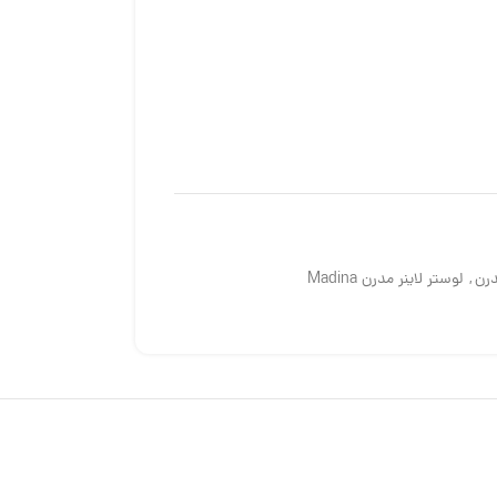
درن
,
لوستر لاینر مدرن Madina