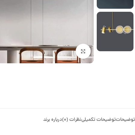
بزرگنمایی تصویر
توضیحات
توضیحات تکمیلی
نظرات (0)
درباره برند