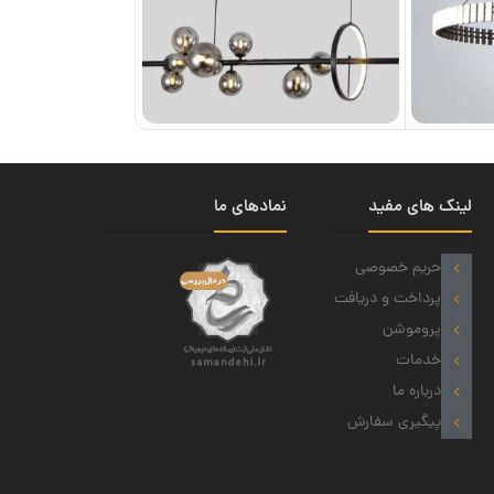
لینک های مفید
نمادهای ما
حریم خصوصی
پرداخت و دریافت
پروموشن
خدمات
درباره ما
پیگیری سفارش