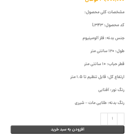
مشخصات کلی محصول:
کد محصول: L343
جنس بدنه: فلز آلومینیوم
طول: 120 سانتی متر
قطر حباب: 10 سانتی متر
ارتفاع کل: قابل تنظیم تا 1.5 متر
رنگ نور: آفتابی
رنگ بدنه: طلایی مات – شیری
افزودن به سبد خرید