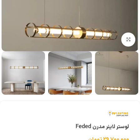
بزرگنمایی تصویر
لوستر لاینر مدرن Feded
۲۹,۷۰۰,۰۰۰
تومان