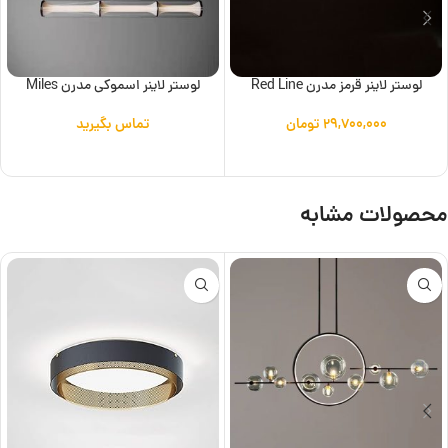
لوستر لاینر قرمز مدرن Red Line
لوستر لاینر اسموکی مدرن Miles
۲۹,۷۰۰,۰۰۰
تومان
تماس بگیرید
افزودن به سبد خرید
اطلاعات بیشتر
محصولات مشابه