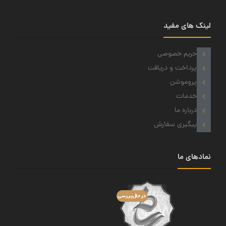
لینک های مفید
حریم خصوصی
پرداخت و دریافت
پروموشن
خدمات
درباره ما
پیگیری سفارش
نمادهای ما