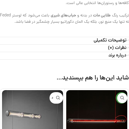
کافه‌ها و رستوران‌ها انتخابی عالی است.
طلایی مات
حباب‌های شیری
رکیب رنگ
در بدنه و
باعث می‌شود که لوستر Feded
نه تنها یک منبع نور، بلکه یک المان دکوراتیو بسیار چشمگیر در فضا باشد.
توضیحات تکمیلی
نظرات (0)
درباره برند
شاید این‌ها را هم بپسندید…
جدید
ناموجود