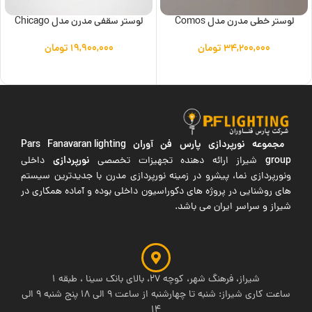
لوستر خطی مدرن مدل Comos
لوستر سقفی مدرن مدل Chicago
۳۴,۲۰۰,۰۰۰
تومان
۱۹,۹۰۰,۰۰۰
تومان
افزودن به سبد خرید
افزودن به سبد خرید
مجموعه نورپردازی پارس فن آوران
Pars Fanavaran lighting
group
نورپردازی
شیراز ارائه دهنده تجهیزات تخصصی
داخلی
ونورپردازی نما، پیشرو در زمینه نورپردازی مدرن با جدیدترین سیستم
های روشنایی در پروژه های دکوراسیون داخلی بوده و آماده همکاری در
شیراز و سراسر ایران می باشد.
شیراز، فرهنگ شهر، کوچه 27، بالای بانک سینا ، طبقه 1
ساعت کاری شیراز: شنبه تا چهارشنبه از ساعت 9 الی 18 پنج شنبه 9 الی
14