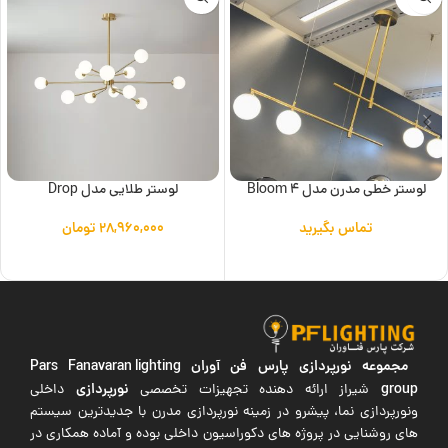
لوستر خطی مدرن مدل 4 Bloom
لوستر طلایی مدل Drop
تماس بگیرید
۲۸,۹۶۰,۰۰۰
تومان
اطلاعات بیشتر
افزودن به سبد خرید
مجموعه نورپردازی پارس فن آوران
Pars Fanavaran lighting
group
نورپردازی
شیراز ارائه دهنده تجهیزات تخصصی
داخلی
ونورپردازی نما، پیشرو در زمینه نورپردازی مدرن با جدیدترین سیستم
های روشنایی در پروژه های دکوراسیون داخلی بوده و آماده همکاری در