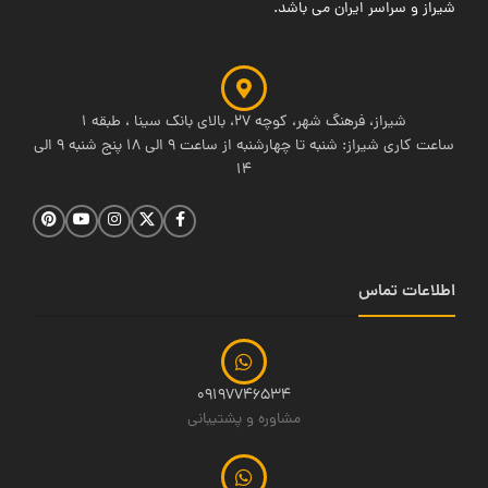
شیراز و سراسر ایران می باشد.
شیراز، فرهنگ شهر، کوچه 27، بالای بانک سینا ، طبقه 1
ساعت کاری شیراز: شنبه تا چهارشنبه از ساعت 9 الی 18 پنج شنبه 9 الی
14
اطلاعات تماس
09197746534
مشاوره و پشتیبانی