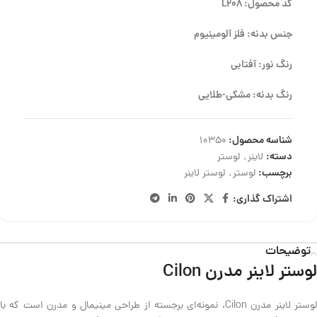
کد محصول: L208
جنس بدنه: فلز آلومینیوم
رنگ نور: آفتابی
رنگ بدنه: مشکی-طلایی
شناسه محصول:
10350
دسته:
لاینر
,
لوستر
برچسب:
لوستر
,
لوستر لاینر
اشتراک گذاری:
توضیحات
لوستر لاینر مدرن Cilon
لوستر لاینر مدرن Cilon، نمونه‌ای برجسته از طراحی مینیمال و مدرن است که با