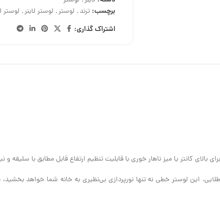
دسته:
لاینر
,
لوستر
برچسب:
ترند
,
لوستر
,
لوستر لاینر
,
لوستر لاینر oky 7
اشتراک گذاری:
ی بالای کانتر یا میز ناهار خوری با قابلیت تنظیم ارتفاع قابل مطابق با سلیقه و نی
لایی. این لوستر خطی نه تنها نورپردازی بی‌نظیری به خانه شما خواهد بخشید،