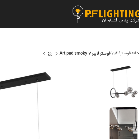
خانه
لوستر
لاینر
لوستر لاینر Art pad smoky 7