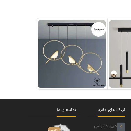
ناموجود
لینک های مفید
نمادهای ما
حریم خصوصی