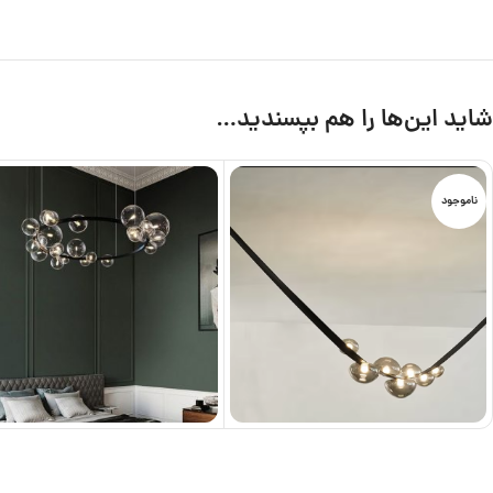
شاید این‌ها را هم بپسندید…
ناموجود