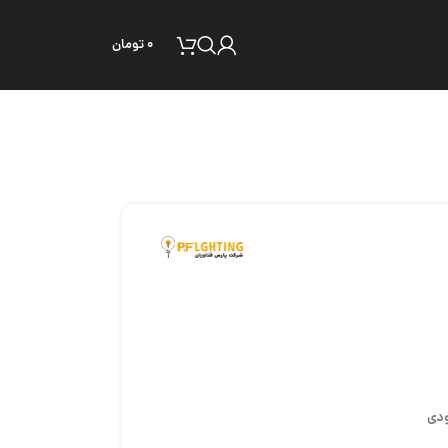
۰
تومان
ودی