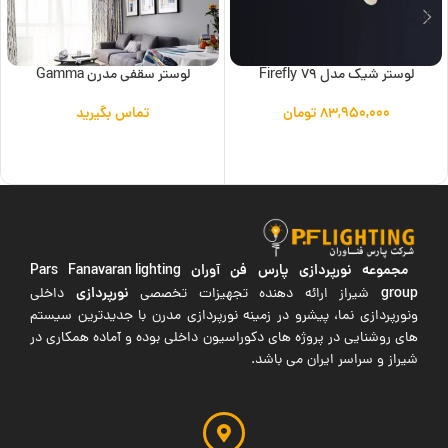
لوستر شیک مدل Firefly 79
لوستر سقفی مدرن Gamma
۸۳,۹۵۰,۰۰۰
تومان
تماس بگیرید
افزودن به سبد خرید
اطلاعات بیشتر
مجموعه نورپردازی پارس فن آوران
Pars Fanavaran lighting
group
نورپردازی
شیراز ارائه دهنده تجهیزات تخصصی
داخلی
ونورپردازی نما، پیشرو در زمینه نورپردازی مدرن با جدیدترین سیستم
های روشنایی در پروژه های دکوراسیون داخلی بوده و آماده همکاری در
شیراز و سراسر ایران می باشد.