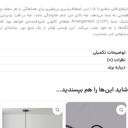
ارتفاع قابل تنظیم تا 1.5 متر، انعطاف‌پذیری بی‌نظیری برای هماهنگی با هر سقف و
فضایی به شما می‌دهد. چه بالای میز شام خانوادگی باشد، چه در قلب پذیرایی
شیک شما، Arrangement (L183) نقطه‌ی کانونی خیره‌کننده‌ای خواهد بود که
نگاه‌ها را به خود جلب می‌کند. این لوستر، فراتر از یک منبع نور، بیانیه‌ای از
سلیقه‌ی ناب شماست.
توضیحات تکمیلی
نظرات (0)
درباره برند
شاید این‌ها را هم بپسندید…