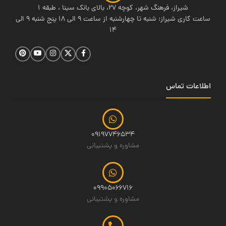
شیراز، فرهنگ شهر، کوچه 27، بالای بانک سینا ، طبقه 1
ساعت کاری شیراز: شنبه تا چهارشنبه از ساعت 9 الی 18 پنج شنبه 9 الی
14
اطلاعات تماس
09197746534
مشاوره و پشتیبانی
09905066716
مشاوره و پشتیبانی