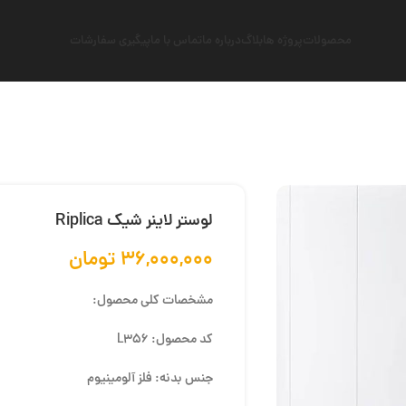
محصولات
پروژه ها
بلاگ
درباره ما
تماس با ما
پیگیری سفارشات
لوستر لاینر شیک Riplica
۳۶,۰۰۰,۰۰۰
تومان
مشخصات کلی محصول:
کد محصول: L356
جنس بدنه: فلز آلومینیوم