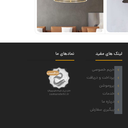
لینک های مفید
نمادهای ما
حریم خصوصی
پرداخت و دریافت
پروموشن
خدمات
درباره ما
پیگیری سفارش