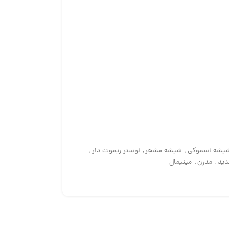
یشه اسموکی
,
شیشه مشجر
,
لوستر ریموت دار
,
ید
,
مدرن
,
مینیمال