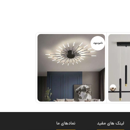
ناموجود
لینک های مفید
نمادهای ما