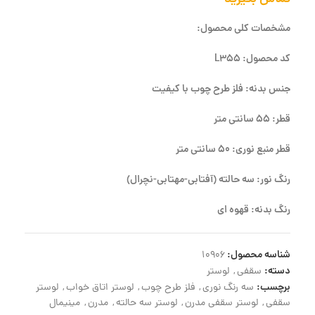
مشخصات کلی محصول:
کد محصول: L355
جنس بدنه: فلز طرح چوب با کیفیت
قطر: 55 سانتی متر
قطر منبع نوری: 50 سانتی متر
رنگ نور: سه حالته (آفتابی-مهتابی-نچرال)
رنگ بدنه: قهوه ای
شناسه محصول:
10906
دسته:
سقفی
,
لوستر
برچسب:
سه رنگ نوری
,
فلز طرح چوب
,
لوستر اتاق خواب
,
لوستر
سقفی
,
لوستر سقفی مدرن
,
لوستر سه حالته
,
مدرن
,
مینیمال