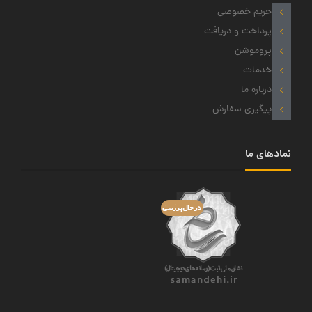
حریم خصوصی
پرداخت و دریافت
پروموشن
خدمات
درباره ما
پیگیری سفارش
نمادهای ما