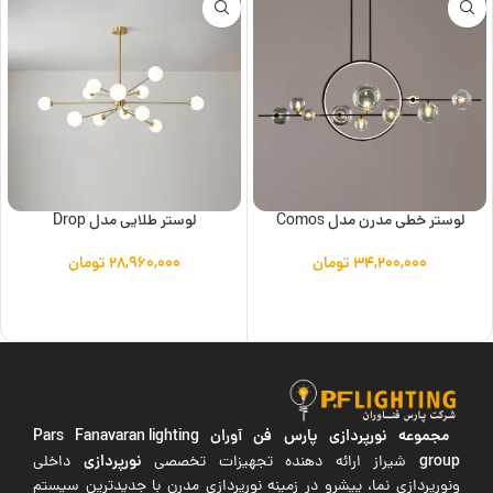
لوستر خطی مدرن مدل Comos
لوستر طلایی مدل Drop
۳۴,۲۰۰,۰۰۰
تومان
۲۸,۹۶۰,۰۰۰
تومان
افزودن به سبد خرید
افزودن به سبد خرید
مجموعه نورپردازی پارس فن آوران
Pars Fanavaran lighting
group
نورپردازی
شیراز ارائه دهنده تجهیزات تخصصی
داخلی
ونورپردازی نما، پیشرو در زمینه نورپردازی مدرن با جدیدترین سیستم