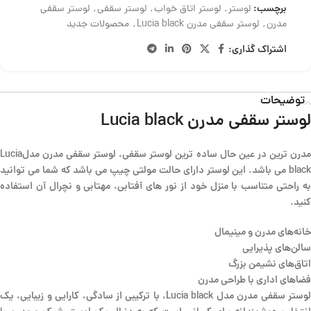
برچسب:
لوستر
,
لوستر اتاق خواب
,
لوستر سقفی
,
لوستر سقفی
مدرن
,
لوستر سقفی مدرن Lucia black
,
محصولات جدید
اشتراک گذاری:
توضیحات
لوستر سقفی مدرن Lucia black
مدرن ترین در عین حال ساده ترین لوستر سقفی، لوستر سقفی مدرن مدلLucia
black می باشد. این لوستر دارای حالت مولتی چیپ می باشد که شما می توانید
به راحتی متناسب با منزل خود از نور های آفتابی، مهتابی و نچرال آن استفاده
کنید.
خانه‌های مدرن و مینیمال
سالن‌های پذیرایی
اتاق‌های نشیمن بزرگ
فضاهای اداری با طراحی مدرن
لوستر سقفی مدرن مدل Lucia black، با ترکیبی از سادگی، کارایی و زیبایی، یک