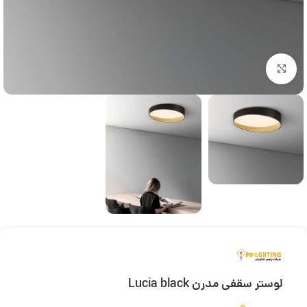
بزرگنمایی تصویر
لوستر سقفی مدرن Lucia black