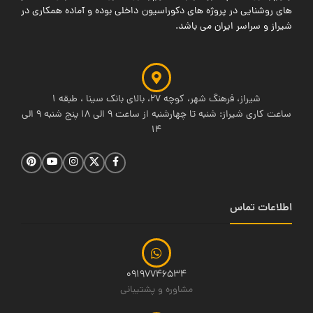
های روشنایی در پروژه های دکوراسیون داخلی بوده و آماده همکاری در
شیراز و سراسر ایران می باشد.
شیراز، فرهنگ شهر، کوچه 27، بالای بانک سینا ، طبقه 1
ساعت کاری شیراز: شنبه تا چهارشنبه از ساعت 9 الی 18 پنج شنبه 9 الی
14
اطلاعات تماس
09197746534
مشاوره و پشتیبانی