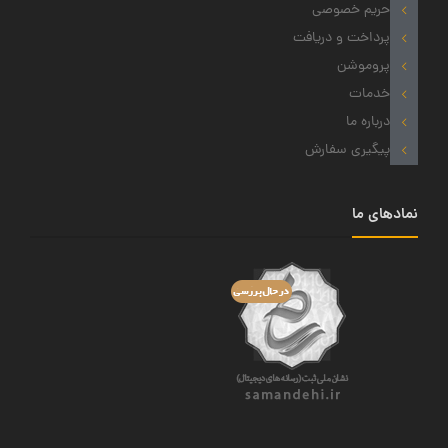
حریم خصوصی
پرداخت و دریافت
پروموشن
خدمات
درباره ما
پیگیری سفارش
نمادهای ما