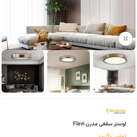
بزرگنمایی تصویر
لوستر سقفی مدرن Flavi
تماس بگیرید