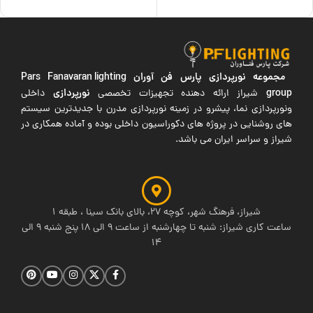
اطلاعات بیشتر
مجموعه نورپردازی پارس فن آوران
Pars Fanavaran lighting
group
نورپردازی
شیراز ارائه دهنده تجهیزات تخصصی
داخلی
ونورپردازی نما، پیشرو در زمینه نورپردازی مدرن با جدیدترین سیستم
های روشنایی در پروژه های دکوراسیون داخلی بوده و آماده همکاری در
شیراز و سراسر ایران می باشد.
شیراز، فرهنگ شهر، کوچه 27، بالای بانک سینا ، طبقه 1
ساعت کاری شیراز: شنبه تا چهارشنبه از ساعت 9 الی 18 پنج شنبه 9 الی
14