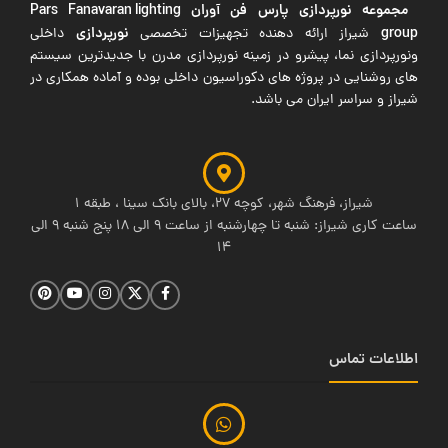
مجموعه نورپردازی پارس فن آوران
Pars Fanavaran lighting
group
نورپردازی
شیراز ارائه دهنده تجهیزات تخصصی
داخلی
ونورپردازی نما، پیشرو در زمینه نورپردازی مدرن با جدیدترین سیستم
های روشنایی در پروژه های دکوراسیون داخلی بوده و آماده همکاری در
شیراز و سراسر ایران می باشد.
شیراز، فرهنگ شهر، کوچه 27، بالای بانک سینا ، طبقه 1
ساعت کاری شیراز: شنبه تا چهارشنبه از ساعت 9 الی 18 پنج شنبه 9 الی
14
اطلاعات تماس