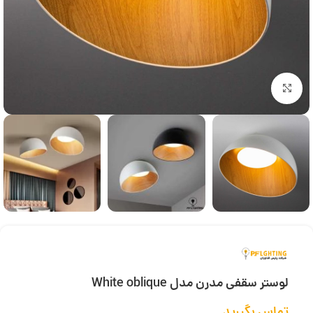
بزرگنمایی تصویر
لوستر سقفی مدرن مدل White oblique
تماس بگیرید