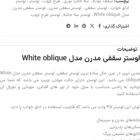
برچسب:
سقف کوتاه
,
سه حالت نوری
,
طرح چوب
,
لوستر
,
لوستر
اتاق خواب
,
لوستر سقفی
,
لوستر سقفی مدرن
,
لوستر سقفی مدرن
مدل White oblique
,
لوستر سه حالته
,
لوستر طرح چوب
اشتراک گذاری:
توضیحات
لوستر سقفی مدرن مدل White oblique
مدرن ترین در عین حال ساده ترین لوستر سقفی، لوستر سقفی مدرن مدل White
oblique می باشد. این لوستر دارای حالت مولتی چیپ می باشد که شما می
توانید به راحتی متناسب با منزل خود از نور های آفتابی، مهتابی و نچرال آن
استفاده کنید.
توان این لوستر 45 وات می باشد که قابلیت استفاده در اتاق خواب را دارد.
خانه‌های مدرن و مینیمال
سالن‌های پذیرایی
اتاق‌های نشیمن بزرگ