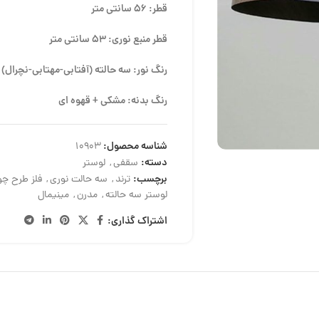
قطر: 56 سانتی متر
قطر منبع نوری: 53 سانتی متر
رنگ نور: سه حالته (آفتابی-مهتابی-نچرال)
رنگ بدنه: مشکی + قهوه ای
شناسه محصول:
10903
دسته:
سقفی
,
لوستر
برچسب:
ترند
,
سه حالت نوری
,
فلز طرح چ
لوستر سه حالته
,
مدرن
,
مینیمال
اشتراک گذاری: