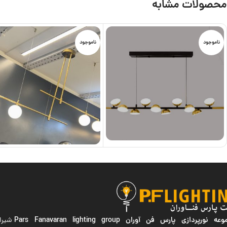
محصولات مشابه
ناموجود
ناموجود
ه نورپردازی پارس فن آوران
Pars Fanavaran lighting group
شیراز