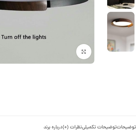
بزرگنمایی تصویر
توضیحات
توضیحات تکمیلی
نظرات (0)
درباره برند