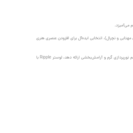
 می‌آمیزد.
(افتابی مهتابی و نچرال)، انتخابی ایده‌آل برای افزودن عنصری هنری
هستید که هم ظاهری مدرن و هنری داشته باشد و هم نورپردازی گرم و آرامش‌بخشی ارائه دهد، لوستر Ripple با