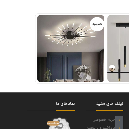
ناموجود
لینک های مفید
نمادهای ما
حریم خصوصی
پرداخت و دریافت