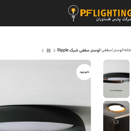
خانه
لوستر
سقفی
لوستر سقفی شیک Ripple
ناموجود