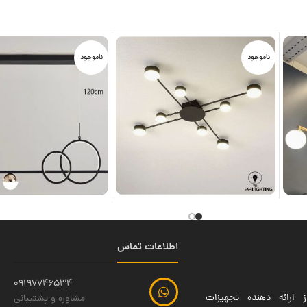
ناموجود
ناموجود
اطلاعات تماس
09197746534
 ارائه دهنده تجهیزات
مشاوره و پشتیبانی