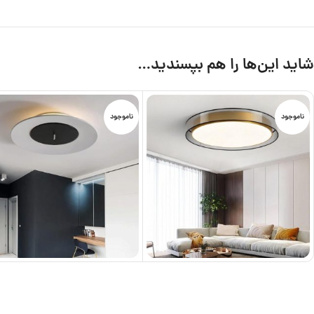
شاید این‌ها را هم بپسندید…
ناموجود
ناموجود