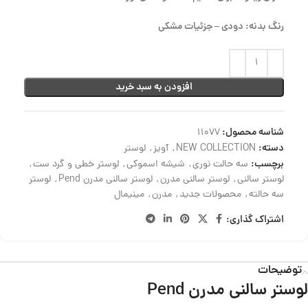
رنگ بدنه: دودی – جزئیات مشکی
افزودن به سبد خرید
شناسه محصول:
11077
دسته:
NEW COLLECTION
,
آویز
,
لوستر
برچسب:
سه حالت نوری
,
شیشه اسموکی
,
لوستر خطی و گرد ست
,
لوستر سالنی
,
لوستر سالنی مدرن
,
لوستر سالنی مدرن Pend
,
لوستر
سه حالته
,
محصولات جدید
,
مدرن
,
مینیمال
اشتراک گذاری:
توضیحات
لوستر سالنی مدرن Pend