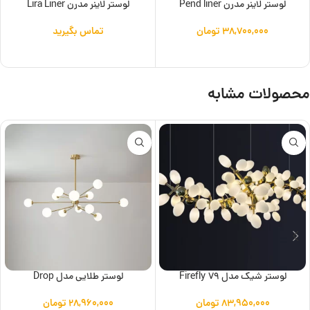
لوستر لاینر مدرن Pend liner
لوستر لاینر مدرن Lira Liner
۳۸,۷۰۰,۰۰۰
تومان
تماس بگیرید
افزودن به سبد خرید
اطلاعات بیشتر
محصولات مشابه
لوستر شیک مدل Firefly 79
لوستر طلایی مدل Drop
۸۳,۹۵۰,۰۰۰
تومان
۲۸,۹۶۰,۰۰۰
تومان