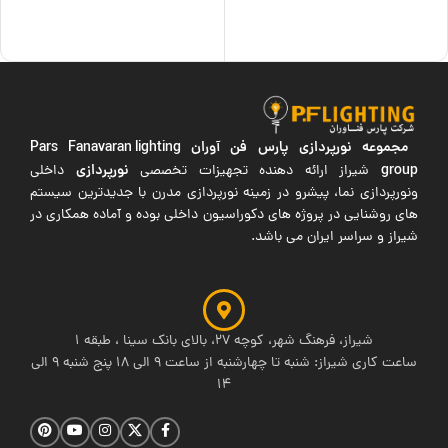
افزودن به سبد خرید
افزودن به سبد خرید
مجموعه نورپردازی پارس فن آوران
Pars Fanavaran lighting
group
نورپردازی
شیراز ارائه دهنده تجهیزات تخصصی
داخلی
ونورپردازی نما، پیشرو در زمینه نورپردازی مدرن با جدیدترین سیستم
های روشنایی در پروژه های دکوراسیون داخلی بوده و آماده همکاری در
شیراز و سراسر ایران می باشد.
شیراز، فرهنگ شهر، کوچه 27، بالای بانک سینا ، طبقه 1
ساعت کاری شیراز: شنبه تا چهارشنبه از ساعت 9 الی 18 پنج شنبه 9 الی
14