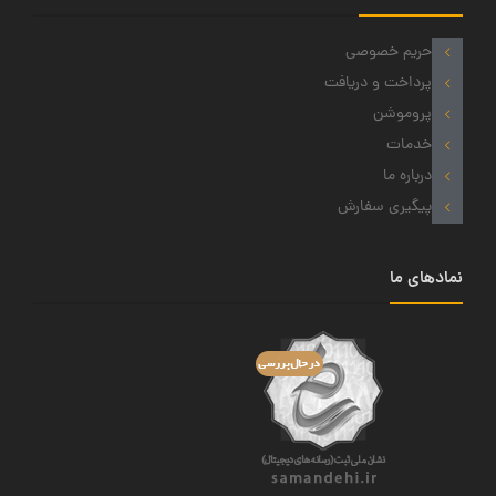
حریم خصوصی
پرداخت و دریافت
پروموشن
خدمات
درباره ما
پیگیری سفارش
نمادهای ما