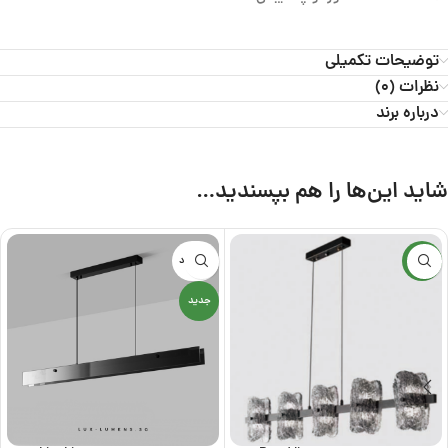
توضیحات تکمیلی
نظرات (0)
درباره برند
شاید این‌ها را هم بپسندید…
جدید
ناموجود
جدید