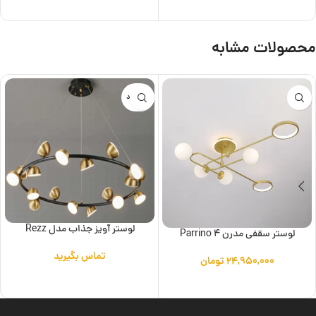
اطلاعات بیشتر
محصولات مشابه
ناموجود
لوستر آویز جذاب مدل Rezz
لوستر سقفی مدرن Parrino 4
تماس بگیرید
۲۴,۹۵۰,۰۰۰
تومان
اطلاعات بیشتر
افزودن به سبد خرید