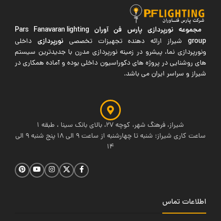
مجموعه نورپردازی پارس فن آوران
Pars Fanavaran lighting
group
نورپردازی
شیراز ارائه دهنده تجهیزات تخصصی
داخلی
ونورپردازی نما، پیشرو در زمینه نورپردازی مدرن با جدیدترین سیستم
های روشنایی در پروژه های دکوراسیون داخلی بوده و آماده همکاری در
شیراز و سراسر ایران می باشد.
شیراز، فرهنگ شهر، کوچه 27، بالای بانک سینا ، طبقه 1
ساعت کاری شیراز: شنبه تا چهارشنبه از ساعت 9 الی 18 پنج شنبه 9 الی
14
اطلاعات تماس