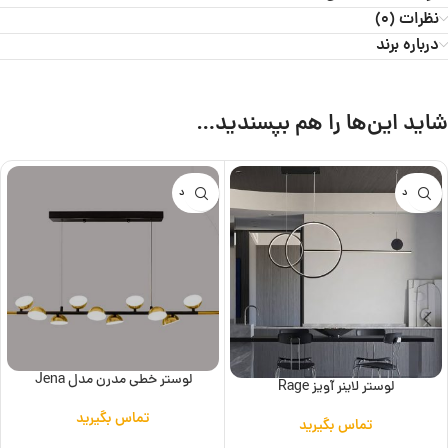
نظرات (0)
درباره برند
شاید این‌ها را هم بپسندید…
ناموجود
ناموجود
لوستر خطی مدرن مدل Jena
لوستر لاینر آویز Rage
تماس بگیرید
تماس بگیرید
اطلاعات بیشتر