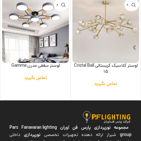
ناموجود
ناموجود
لوستر کلاسیک کریستالی Cristal Ball
لوستر سقفی مدرن Gamma
15
تماس بگیرید
تماس بگیرید
اطلاعات بیشتر
اطلاعات بیشتر
مجموعه نورپردازی پارس فن آوران
Pars Fanavaran lighting
group
نورپردازی
شیراز ارائه دهنده تجهیزات تخصصی
داخلی