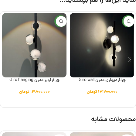
شاید این‌ها را هم بپسندید…
جدید
جدید
چراغ دیواری مدرن Giro wall
چراغ آویز مدرن Giro hanging
۱۳,۷۰۰,۰۰۰
تومان
۱۳,۷۰۰,۰۰۰
تومان
افزودن به سبد خرید
افزودن به سبد خرید
محصولات مشابه