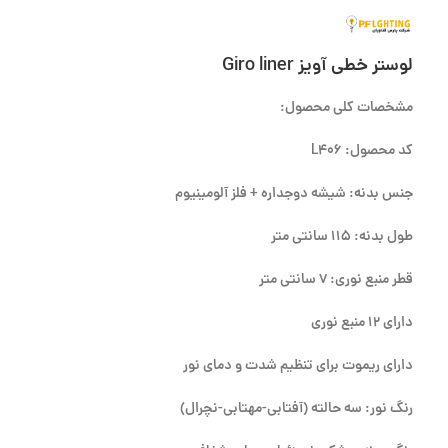
لوستر خطی آویز Giro liner
مشخصات کلی محصول:
کد محصول: L406
جنس بدنه: شیشه دوجداره + فلز آلومینیوم
طول بدنه: 115 سانتی متر
قطر منبع نوری: 7 سانتی متر
دارای 12 منبع نوری
دارای ریموت برای تنظیم شدت و دمای نور
رنگ نور: سه حالته (آفتابی-مهتابی-نچرال)