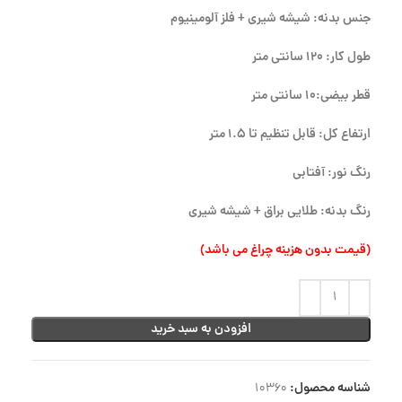
جنس بدنه: شیشه شیری + فلز آلومینیوم
طول کار: 120 سانتی متر
قطر بیضی:10 سانتی متر
ارتفاع کل: قابل تنظیم تا 1.5 متر
رنگ نور: آفتابی
رنگ بدنه: طلایی براق + شیشه شیری
(قیمت بدون هزینه چراغ می باشد)
افزودن به سبد خرید
شناسه محصول:
10360