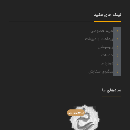
لینک های مفید
حریم خصوصی
پرداخت و دریافت
پروموشن
خدمات
درباره ما
پیگیری سفارش
نمادهای ما