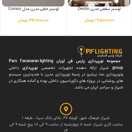
لوستر سقفی مدرن Destin
لوستر خطی مدرن مدل Comos
۱۹,۵۰۰,۰۰۰
تومان
۳۴,۲۰۰,۰۰۰
تومان
افزودن به سبد خرید
افزودن به سبد خرید
مجموعه نورپردازی پارس فن آوران
Pars Fanavaran lighting
group
نورپردازی
شیراز ارائه دهنده تجهیزات تخصصی
داخلی
ونورپردازی نما، پیشرو در زمینه نورپردازی مدرن با جدیدترین سیستم
های روشنایی در پروژه های دکوراسیون داخلی بوده و آماده همکاری در
شیراز و سراسر ایران می باشد.
شیراز، فرهنگ شهر، کوچه 27، بالای بانک سینا ، طبقه 1
ساعت کاری شیراز: شنبه تا چهارشنبه از ساعت 9 الی 18 پنج شنبه 9 الی
14