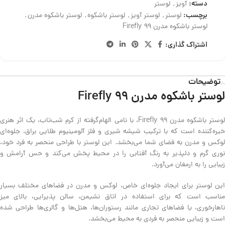
دسته:
آویز
,
لوستر
برچسب:
لوستر
,
لوستر آویز
,
لوستر باشکوه
,
لوستر باشکوه مدرن
,
لوستر باشکوه مدرن Firefly 99
اشتراک گذاری:
توضیحات
لوستر باشکوه مدرن Firefly 99
لوستر باشکوه مدرن Firefly 99، با نامی الهام‌گرفته از کرم شب‌تاب، یک اثر هنری
خیره‌کننده است که با ترکیب شیشه شیری و فلز آلومینیوم طلایی براق، جلوه‌ای
لوکس و مدرن به فضای شما می‌بخشد. این لوستر با طراحی منحصر به فرد خود،
نوری گرم و دلپذیر به رنگ آفتابی را در محیط پخش می‌کند و حس آرامش و
زیبایی را به ارمغان می‌آورد.
این لوستر برای ایجاد جلوه‌ای خاص، لوکس و مدرن در فضاهای مختلف بسیار
مناسب است که برای استفاده در اتاق نشیمن، سالن پذیرایی، بالای میز
ناهارخوری، یا فضاهای تجاری مانند رستوران‌ها، هتل‌ها و گالری‌ها طراحی شده
است و زیبایی منحصر به فردی به محیط می‌بخشد.