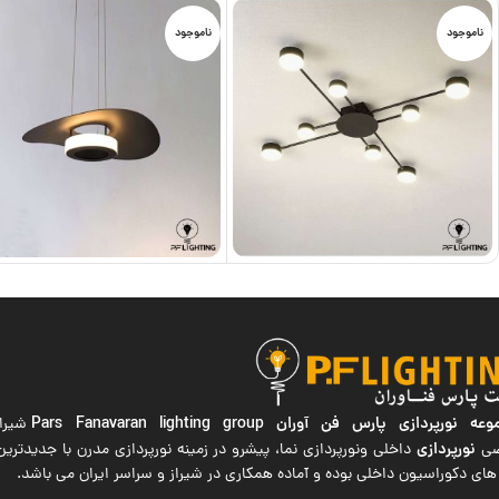
ناموجود
ناموجود
ه نورپردازی پارس فن آوران
Pars Fanavaran lighting group
شیراز
نورپردازی
صی
داخلی ونورپردازی نما، پیشرو در زمینه نورپردازی مدرن با جدیدتر
های دکوراسیون داخلی بوده و آماده همکاری در شیراز و سراسر ایران می باشد.