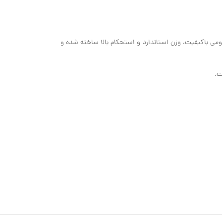
یومی باکیفیت، وزن استاندارد و استحکام بالا ساخته شده و
ت.