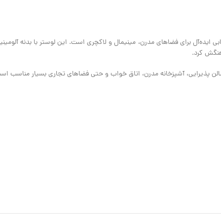
ی ایده‌آل برای فضاهای مدرن، مینیمال و لاکچری است. این لوستر با بدنه آلومین
ر سالن پذیرایی، آشپزخانه مدرن، اتاق خواب و حتی فضاهای تجاری بسیار مناسب اس