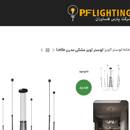
خانه
لوستر
آویز
لوستر آویز مشکی مدرن Leda
ناموجود
جدید