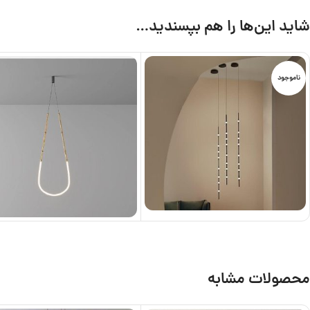
شاید این‌ها را هم بپسندید…
ناموجود
محصولات مشابه