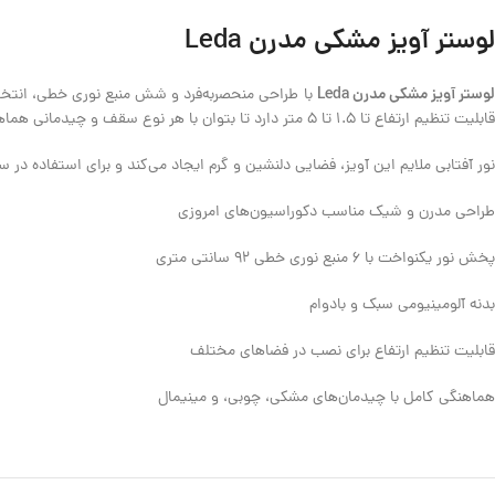
لوستر آویز مشکی مدرن Leda
وستر آویز مشکی مدرن Leda
با طراحی منحصر‌به‌فرد و شش منبع نوری خطی، انتخاب
قابلیت تنظیم ارتفاع تا 1.5 تا 5 متر دارد تا بتوان با هر نوع سقف و چیدمانی هماهنگش کرد.
نور آفتابی ملایم این آویز، فضایی دلنشین و گرم ایجاد می‌کند و برای استفاده د
طراحی مدرن و شیک مناسب دکوراسیون‌های امروزی
پخش نور یکنواخت با ۶ منبع نوری خطی 92 سانتی متری
بدنه آلومینیومی سبک و بادوام
قابلیت تنظیم ارتفاع برای نصب در فضاهای مختلف
هماهنگی کامل با چیدمان‌های مشکی، چوبی، و مینیمال