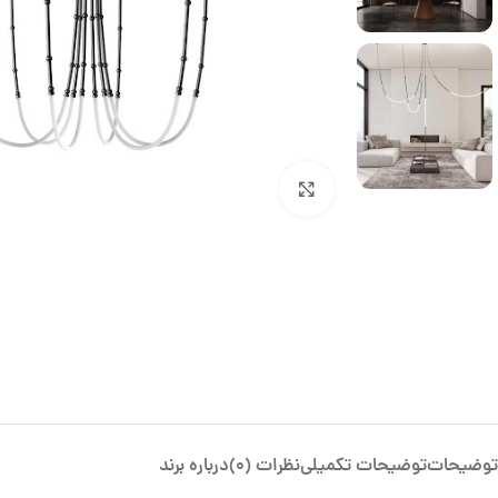
بزرگنمایی تصویر
توضیحات
توضیحات تکمیلی
نظرات (0)
درباره برند