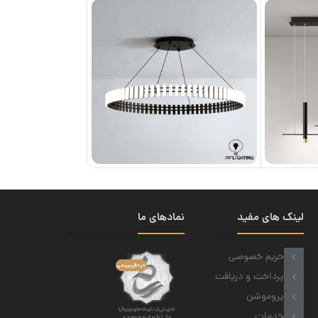
لینک های مفید
نمادهای ما
حریم خصوصی
پرداخت و دریافت
پروموشن
خدمات