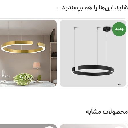
شاید این‌ها را هم بپسندید…
جدید
محصولات مشابه