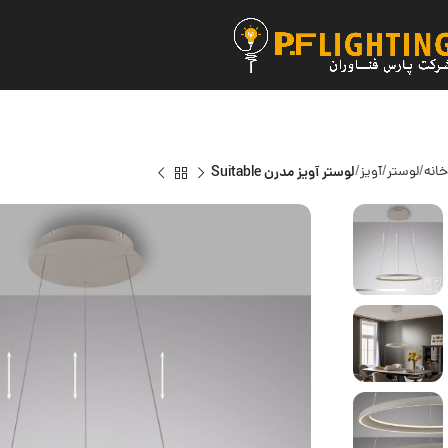
خانه
لوستر
آویز
لوستر آویز مدرن Suitable