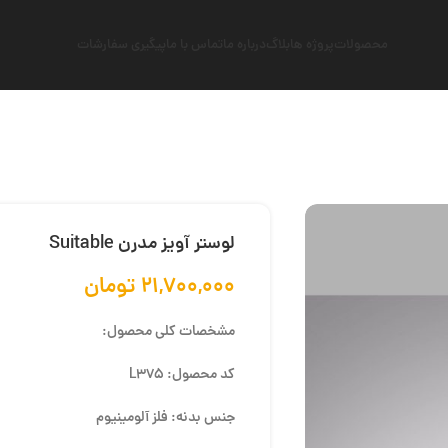
محصولات
پروژه ها
بلاگ
درباره ما
تماس با ما
پیگیری سفارشات
لوستر آویز مدرن Suitable
۲۱,۷۰۰,۰۰۰
تومان
مشخصات کلی محصول:
کد محصول: L375
جنس بدنه: فلز آلومینیوم