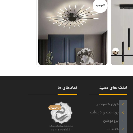
ناموجود
لینک های مفید
نمادهای ما
حریم خصوصی
پرداخت و دریافت
پروموشن
خدمات